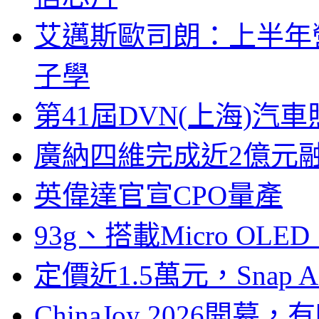
艾邁斯歐司朗：上半年
子學
第41屆DVN(上海)
廣納四維完成近2億元
英偉達官宣CPO量產
93g、搭載Micro OL
定價近1.5萬元，Snap
ChinaJoy 2026