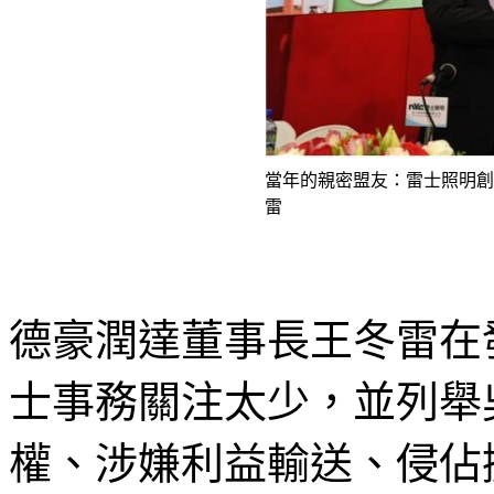
當年的親密盟友：雷士照明創
雷
德豪潤達董事長王冬雷在
士事務關注太少，並列舉
權、涉嫌利益輸送、侵佔