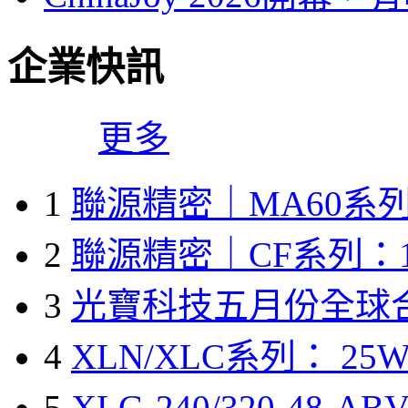
企業快訊
更多
1
聯源精密｜MA60系列
2
聯源精密｜CF系列：1
3
光寶科技五月份全球
4
XLN/XLC系列： 25W
5
XLG-240/320-48-A