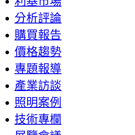
利基市場
分析評論
購買報告
價格趨勢
專題報導
產業訪談
照明案例
技術專欄