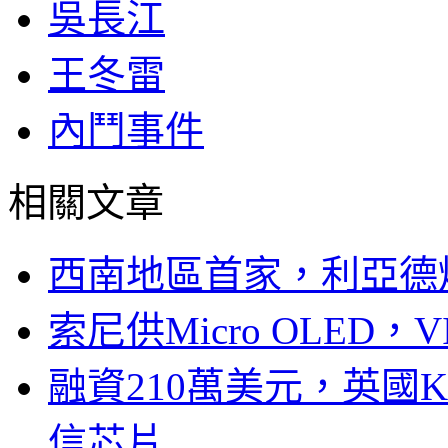
吳長江
王冬雷
內鬥事件
相關文章
西南地區首家，利亞德
索尼供Micro OLED，
融資210萬美元，英國Ku
信芯片