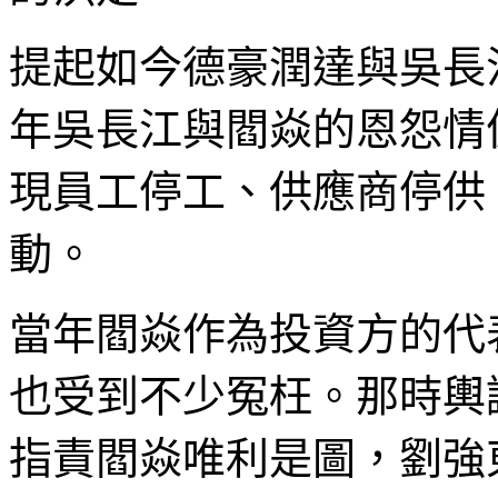
提起如今德豪潤達與吳長江
年吳長江與閻焱的恩怨情
現員工停工、供應商停供
動。
當年閻焱作為投資方的代
也受到不少冤枉。那時輿
指責閻焱唯利是圖，劉強