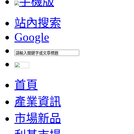
手機版
站內搜索
Google
首頁
產業資訊
市場新品