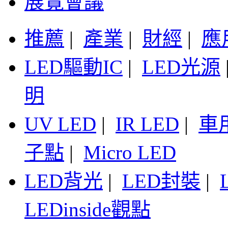
展覽會議
推薦
|
產業
|
財經
|
應
LED驅動IC
|
LED光源
明
UV LED
|
IR LED
|
車
子點
|
Micro LED
LED背光
|
LED封裝
|
LEDinside觀點