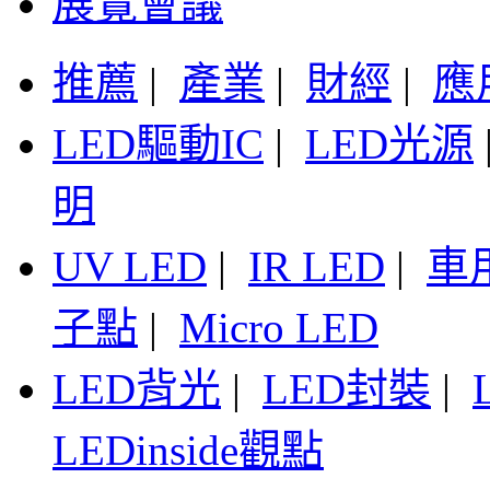
展覽會議
推薦
|
產業
|
財經
|
應
LED驅動IC
|
LED光源
明
UV LED
|
IR LED
|
車
子點
|
Micro LED
LED背光
|
LED封裝
|
LEDinside觀點