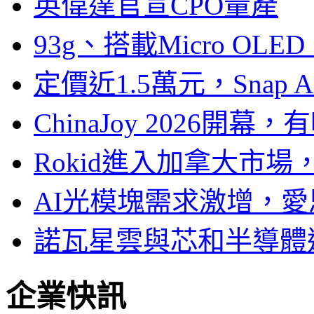
英偉達官宣CPO量產
93g、搭載Micro OL
定價近1.5萬元，Snap
ChinaJoy 2026
Rokid進入加拿大市
AI光模塊需求激增，愛
諾瓦星雲與芯和半導體達
企業快訊