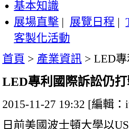
基本知識
展場直擊
|
展覽日程
|
客製化活動
首頁
>
產業資訊
>
LED
LED專利國際訴訟仍
2015-11-27 19:32 [編輯：i
日前美國波士頓大學以US 5