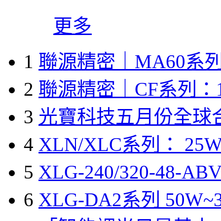
更多
1
聯源精密｜MA60系列
2
聯源精密｜CF系列：1
3
光寶科技五月份全球
4
XLN/XLC系列： 25W
5
XLG-240/320-48-A
6
XLG-DA2系列 50W~3