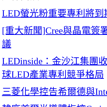
LED螢光粉重要專利將到
[重大新聞]Cree與晶電
議
LEDinside：金沙江集團收購
球LED產業專利競爭格局
三菱化學控告希爾德與Int