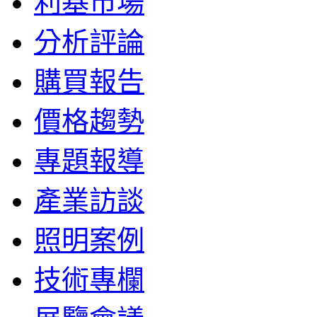
利基市場
分析評論
購買報告
價格趨勢
專題報導
產業訪談
照明案例
技術專欄