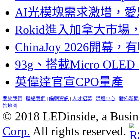
AI光模塊需求激增，愛
Rokid進入加拿大市
ChinaJoy 2026
93g、搭載Micro OL
英偉達官宣CPO量產
關於我們
|
聯絡我們
|
編輯資訊
|
人才招募
|
媒體中心
|
發佈新聞
站地圖
© 2018 LEDinside, a Busin
Corp.
All rights reserved.