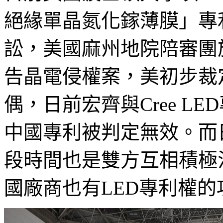
絕緣單晶氮化鎵薄膜」專
訟，美國麻州地院陪審團於
告晶電侵權案，美初步裁
偶，日前宏齊與Cree LE
中國專利被判定無效。而
段時間也是雙方互相積極
國廠商也有LED專利權的