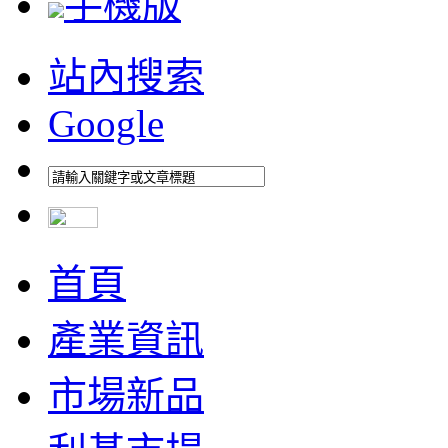
手機版
站內搜索
Google
首頁
產業資訊
市場新品