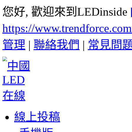
您好, 歡迎來到LEDinside
https://www.trendforce.co
管理
|
聯絡我們
|
常見問
線上投稿