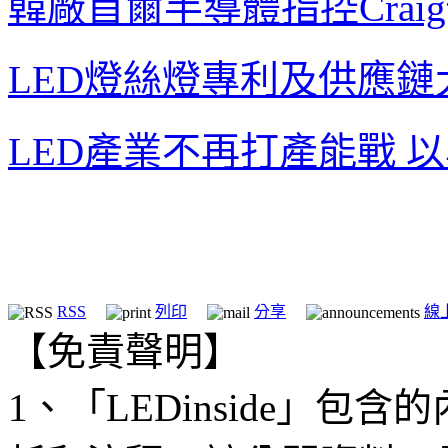
韓廠首爾半導體指控Crai
LED燈絲燈專利及供應鏈
LED產業不再打產能戰 
RSS
列印
分享
線
【免責聲明】
1、「LEDinside」