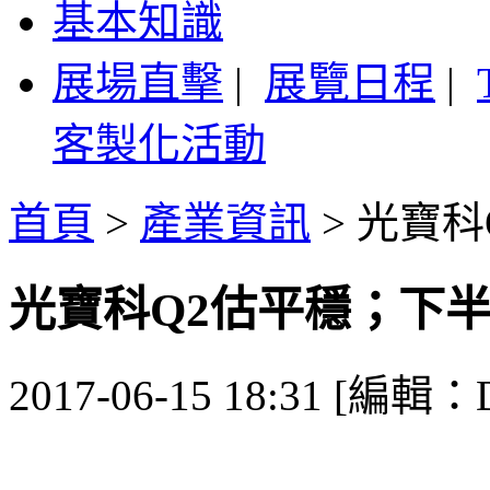
基本知識
展場直擊
|
展覽日程
|
客製化活動
首頁
>
產業資訊
>
光寶科
光寶科Q2估平穩；下
2017-06-15 18:31 [編輯：De