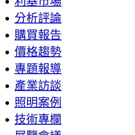
利基市場
分析評論
購買報告
價格趨勢
專題報導
產業訪談
照明案例
技術專欄