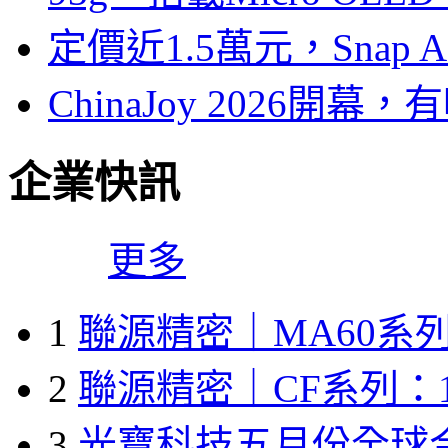
定價近1.5萬元，Snap
ChinaJoy 2026
企業快訊
更多
1
聯源精密｜MA60系列
2
聯源精密｜CF系列：1
3
光寶科技五月份全球