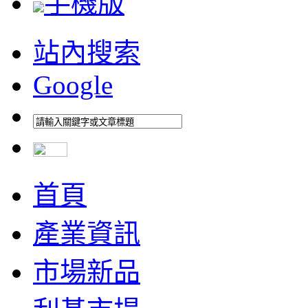
手機版
站內搜索
Google
首頁
產業資訊
市場新品