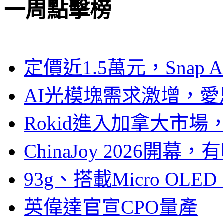
一周點擊榜
定價近1.5萬元，Snap
AI光模塊需求激增，愛
Rokid進入加拿大市
ChinaJoy 2026
93g、搭載Micro OL
英偉達官宣CPO量產