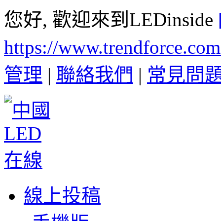
您好, 歡迎來到LEDinside
https://www.trendforce.co
管理
|
聯絡我們
|
常見問
線上投稿