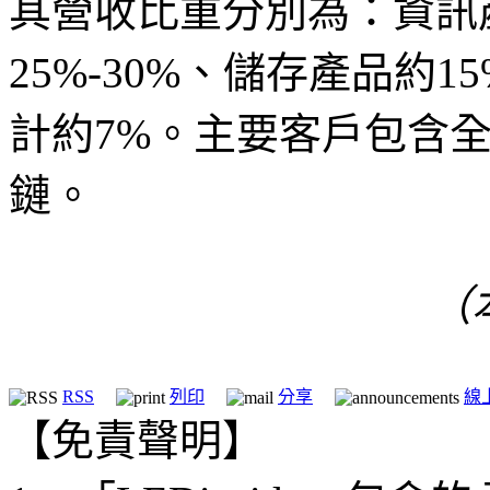
其營收比重分別為：資訊
25%-30%、儲存產品約
計約7%。主要客戶包含全
鏈。
（
RSS
列印
分享
線
【免責聲明】