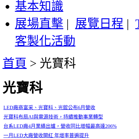
基本知識
展場直擊
|
展覽日程
|
客製化活動
首頁
>
光寶科
光寶科
LED廠商富采、光寶科、光鋐公布6月營收
光寶科布局AI與電源技術，持續推動事業轉型
台系LED廠4月業績出爐，營收同比增幅最高達206%
一月LED大廠營收開紅 年增率普遍提升