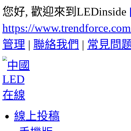
您好, 歡迎來到LEDinside
https://www.trendforce.co
管理
|
聯絡我們
|
常見問
線上投稿