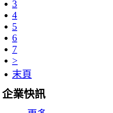
3
4
5
6
7
>
末頁
企業快訊