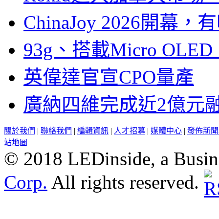
ChinaJoy 2026
93g、搭載Micro OL
英偉達官宣CPO量產
廣納四維完成近2億元
關於我們
|
聯絡我們
|
編輯資訊
|
人才招募
|
媒體中心
|
發佈新聞
站地圖
© 2018 LEDinside, a Busin
Corp.
All rights reserved.