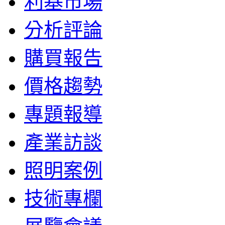
利基市場
分析評論
購買報告
價格趨勢
專題報導
產業訪談
照明案例
技術專欄