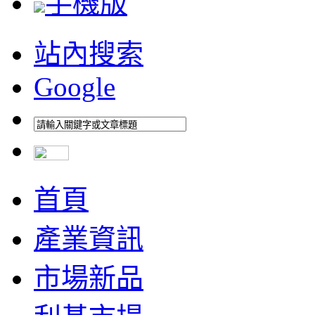
手機版
站內搜索
Google
首頁
產業資訊
市場新品