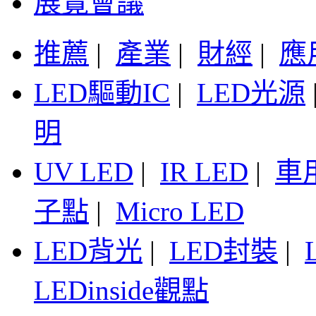
展覽會議
推薦
|
產業
|
財經
|
應
LED驅動IC
|
LED光源
明
UV LED
|
IR LED
|
車
子點
|
Micro LED
LED背光
|
LED封裝
|
LEDinside觀點