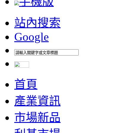
手機版
站內搜索
Google
首頁
產業資訊
市場新品