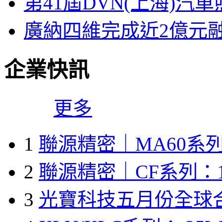
第41屆DVN(上海)
廣納四維完成近2億元
企業快訊
更多
1
聯源精密｜MA60系列
2
聯源精密｜CF系列：1
3
光寶科技五月份全球