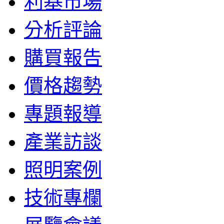
利基市場
分析評論
購買報告
價格趨勢
專題報導
產業訪談
照明案例
技術專欄