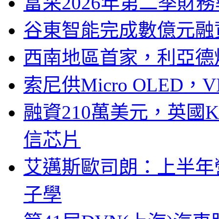
富采2026年第二季財
谷東智能完成數億元融
西南地區首家，利亞德
索尼供Micro OLED，
融資210萬美元，英國Ku
信芯片
艾邁斯歐司朗：上半年
子學