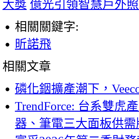
大獎
億光引領智慧戶外照
相關關鍵字:
昕諾飛
相關文章
磷化銦擴產潮下，Vee
TrendForce: 台系
器、筆電三大面板供需