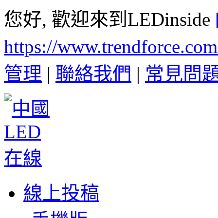
您好, 歡迎來到LEDinside
https://www.trendforce.co
管理
|
聯絡我們
|
常見問
線上投稿