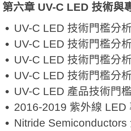
第六章 UV-C LED 技術
UV-C LED 技術門檻分
UV-C LED 技術門檻分析
UV-C LED 技術門檻分析
UV-C LED 技術門檻
UV-C LED 產品技術門
2016-2019 紫外線 L
Nitride Semiconduct