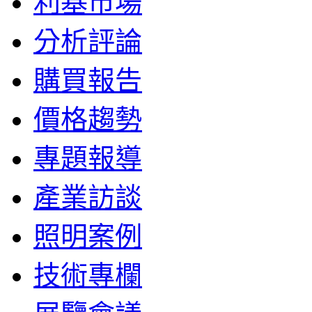
利基市場
分析評論
購買報告
價格趨勢
專題報導
產業訪談
照明案例
技術專欄