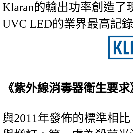
Klaran的輸出功率創造了
UVC LED的業界最高記
《紫外線消毒器衛生要求
與2011年發佈的標準相