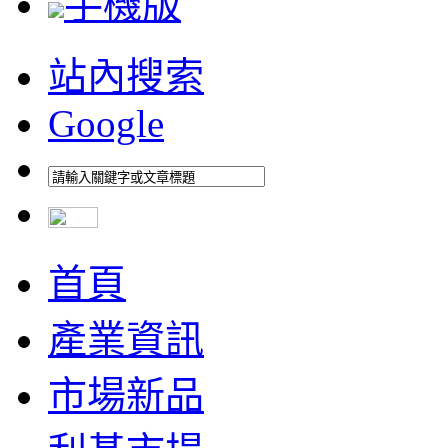
手機版
站內搜索
Google
首頁
產業資訊
市場新品