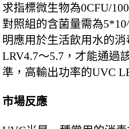
求指標微生物為0CFU/1
對照組的含菌量需為5*10^4〜
明應用於生活飲用水的消
LRV4.7〜5.7，才能
準，高輸出功率的UVC L
市場反應