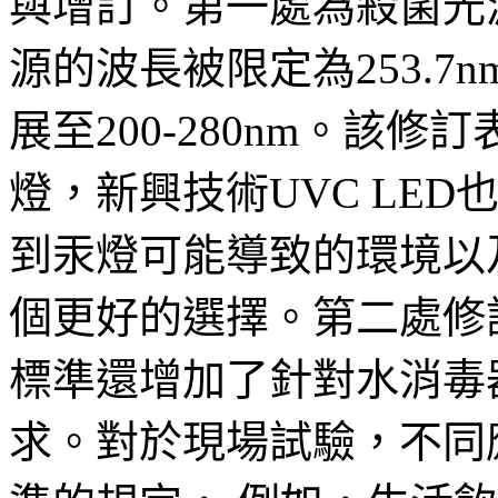
與增訂。第一處為殺菌光
源的波長被限定為253.
展至200-280nm。該
燈，新興技術UVC LE
到汞燈可能導致的環境以及
個更好的選擇。第二處修
標準還增加了針對水消毒
求。對於現場試驗，不同