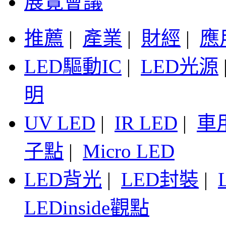
展覽會議
推薦
|
產業
|
財經
|
應
LED驅動IC
|
LED光源
明
UV LED
|
IR LED
|
車
子點
|
Micro LED
LED背光
|
LED封裝
|
LEDinside觀點