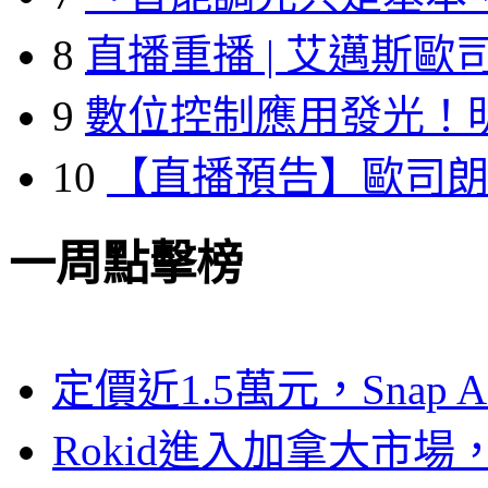
8
直播重播 | 艾邁斯歐
9
數位控制應用發光！
10
【直播預告】歐司
一周點擊榜
定價近1.5萬元，Snap
Rokid進入加拿大市