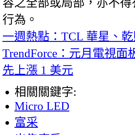
容之全部或局部，亦不得
行為。
一週熱點：TCL 華星、
TrendForce：元月電
先上漲 1 美元
相關關鍵字:
Micro LED
富采