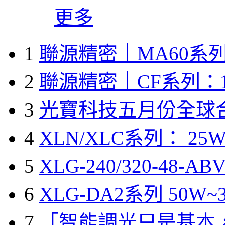
更多
1
聯源精密｜MA60系列
2
聯源精密｜CF系列：1
3
光寶科技五月份全球
4
XLN/XLC系列： 25W
5
XLG-240/320-48-A
6
XLG-DA2系列 50W~3
7
「智能調光只是基本