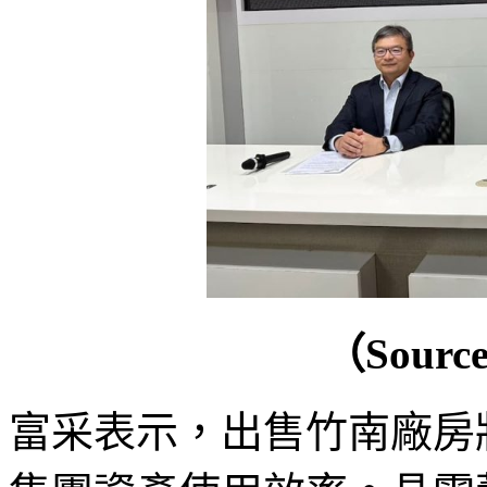
（Sour
富采表示，出售竹南廠房