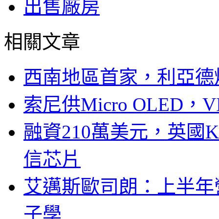
出售廠房
相關文章
西南地區首家，利亞德
索尼供Micro OLED，
融資210萬美元，英國Ku
信芯片
艾邁斯歐司朗：上半年
子學