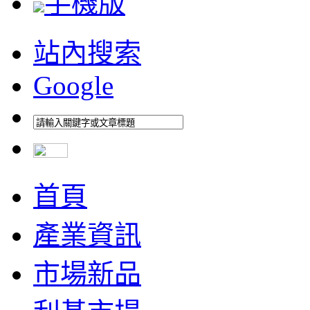
手機版
站內搜索
Google
首頁
產業資訊
市場新品