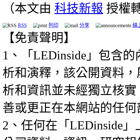
（本文由
科技新報
授權
RSS
列印
分享
線
【免責聲明】
1、「LEDinside」
析和演釋，該公開資料，
析和資訊並未經獨立核實
善或更正在本網站的任何
2、任何在「LEDinsi