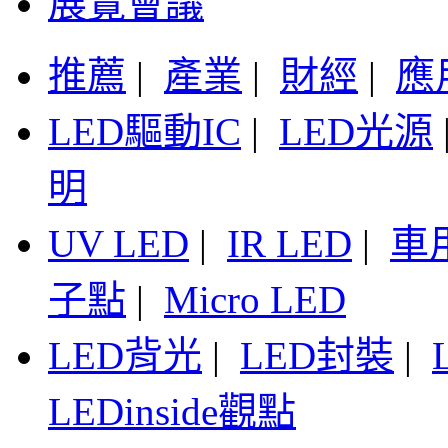
展覽會議
推薦
|
產業
|
財經
|
應
LED驅動IC
|
LED光源
明
UV LED
|
IR LED
|
車
子點
|
Micro LED
LED背光
|
LED封裝
|
LEDinside觀點