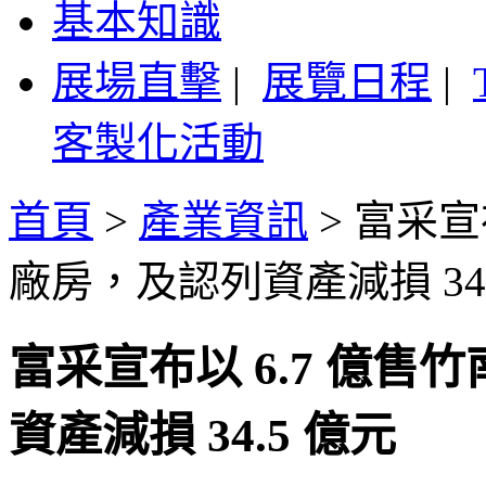
基本知識
展場直擊
|
展覽日程
|
客製化活動
首頁
>
產業資訊
>
富采宣布
廠房，及認列資產減損 34.
富采宣布以 6.7 億售竹南
資產減損 34.5 億元