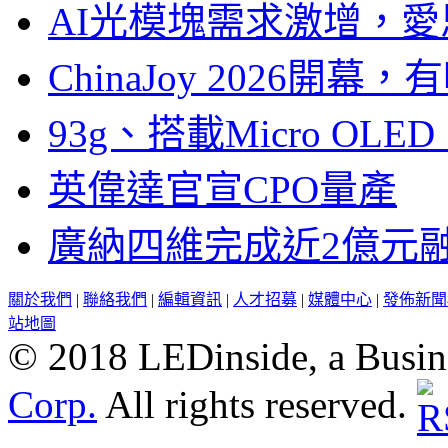
AI光模塊需求激增，愛
ChinaJoy 2026
93g、搭載Micro OL
英偉達官宣CPO量產
廣納四維完成近2億元
關於我們
|
聯絡我們
|
編輯資訊
|
人才招募
|
媒體中心
|
發佈新聞
站地圖
© 2018 LEDinside, a Busin
Corp.
All rights reserved.