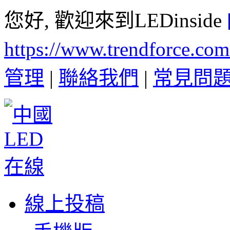
您好, 歡迎來到LEDinside
https://www.trendforce.co
管理
|
聯絡我們
|
常見問
線上投稿