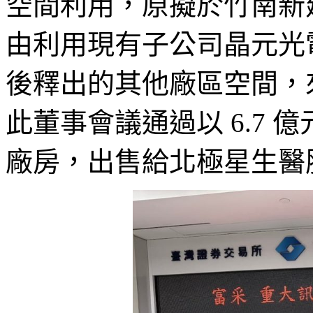
空間利用，原擬於竹南新建 
由利用現有子公司晶元光
後釋出的其他廠區空間，來加
此董事會議通過以 6.7 億
廠房，出售給北極星生醫