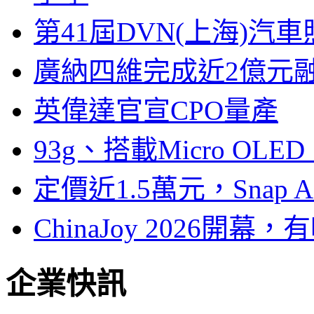
第41屆DVN(上海)
廣納四維完成近2億元
英偉達官宣CPO量產
93g、搭載Micro OL
定價近1.5萬元，Snap
ChinaJoy 2026
企業快訊