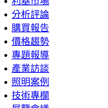
利基市場
分析評論
購買報告
價格趨勢
專題報導
產業訪談
照明案例
技術專欄