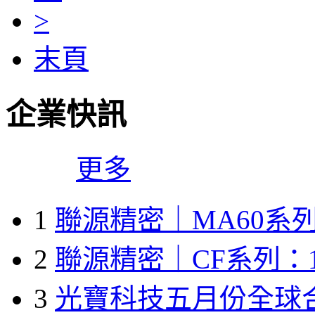
>
末頁
企業快訊
更多
1
聯源精密｜MA60系列
2
聯源精密｜CF系列：1
3
光寶科技五月份全球