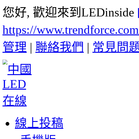
您好, 歡迎來到LEDinside
https://www.trendforce.co
管理
|
聯絡我們
|
常見問
線上投稿