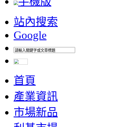
手機版
站內搜索
Google
首頁
產業資訊
市場新品