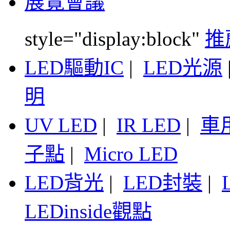
展覽會議
style="display:block"
推
LED驅動IC
|
LED光源
明
UV LED
|
IR LED
|
車
子點
|
Micro LED
LED背光
|
LED封裝
|
LEDinside觀點