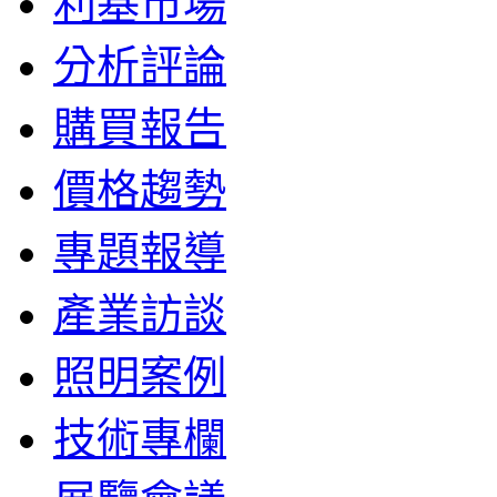
利基市場
分析評論
購買報告
價格趨勢
專題報導
產業訪談
照明案例
技術專欄