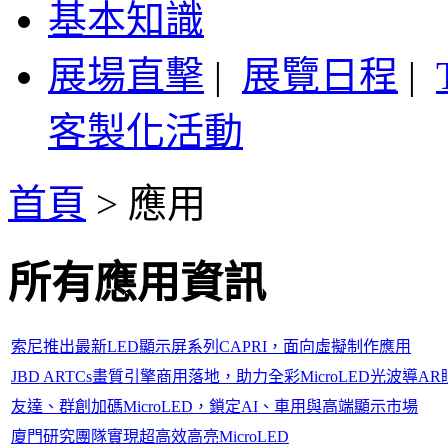
基本知識
展場直擊
|
展覽日程
|
客製化活動
首頁
>
應用
所有應用資訊
索尼推出最新LED顯示屏系列CAPRI，面向虛擬制作應用
JBD ARTCs畫質引擎商用落地，助力全彩MicroLED光波導
友達、群創加碼MicroLED，鎖定AI、車用與高端顯示市場
廈門研究團隊實現超高效高亮MicroLED