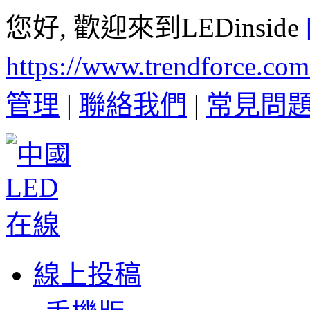
您好, 歡迎來到LEDinside
https://www.trendforce.co
管理
|
聯絡我們
|
常見問
線上投稿