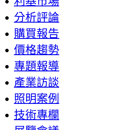
利基市場
分析評論
購買報告
價格趨勢
專題報導
產業訪談
照明案例
技術專欄