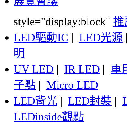
展覽會議
style="display:block"
推
LED驅動IC
|
LED光源
明
UV LED
|
IR LED
|
車
子點
|
Micro LED
LED背光
|
LED封裝
|
LEDinside觀點