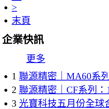
>
末頁
企業快訊
更多
1
聯源精密｜MA60系列
2
聯源精密｜CF系列：1
3
光寶科技五月份全球