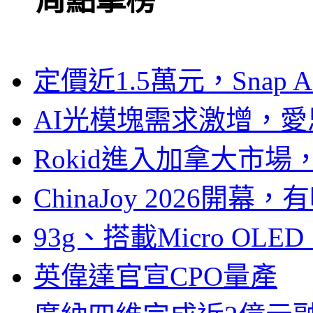
一周點擊榜
定價近1.5萬元，Snap
AI光模塊需求激增，愛
Rokid進入加拿大市
ChinaJoy 2026
93g、搭載Micro OL
英偉達官宣CPO量產