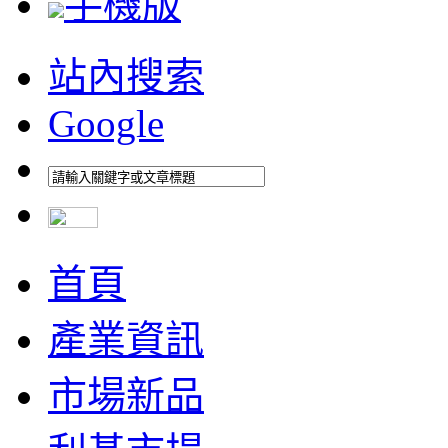
手機版
站內搜索
Google
首頁
產業資訊
市場新品