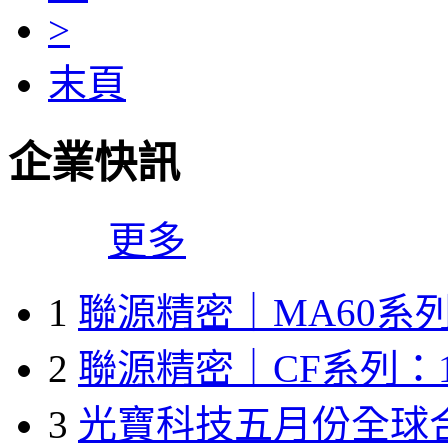
>
末頁
企業快訊
更多
1
聯源精密｜MA60系列
2
聯源精密｜CF系列：1
3
光寶科技五月份全球