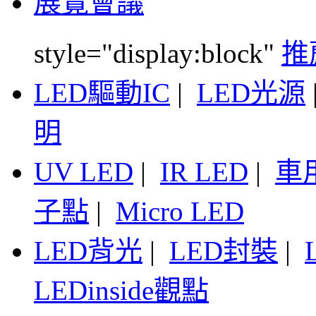
展覽會議
style="display:block"
推
LED驅動IC
|
LED光源
明
UV LED
|
IR LED
|
車
子點
|
Micro LED
LED背光
|
LED封裝
|
LEDinside觀點