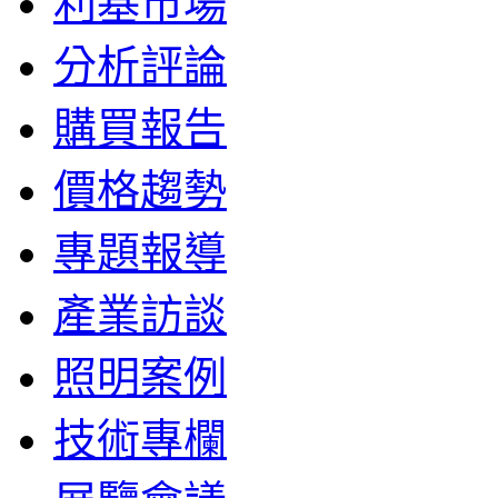
利基市場
分析評論
購買報告
價格趨勢
專題報導
產業訪談
照明案例
技術專欄