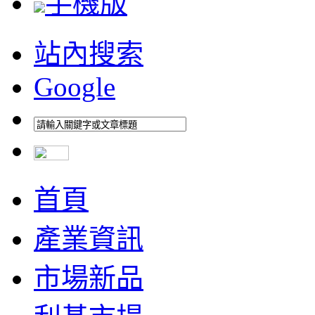
手機版
站內搜索
Google
首頁
產業資訊
市場新品