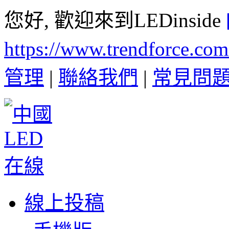
您好, 歡迎來到LEDinside
https://www.trendforce.co
管理
|
聯絡我們
|
常見問
線上投稿