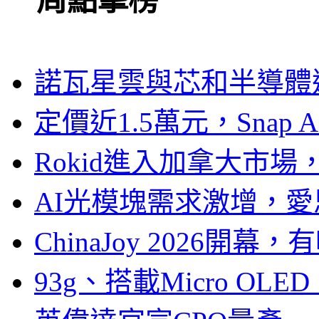
一周點擊榜
諾瓦星雲與芯和半導體達
定價近1.5萬元，Snap
Rokid進入加拿大市
AI光模塊需求激增，愛
ChinaJoy 2026
93g、搭載Micro OL