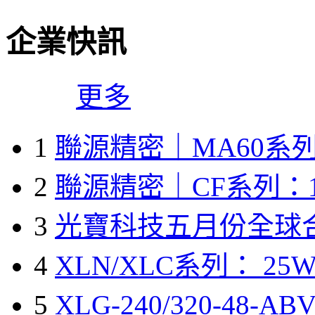
企業快訊
更多
1
聯源精密｜MA60系列
2
聯源精密｜CF系列：1
3
光寶科技五月份全球
4
XLN/XLC系列： 25W
5
XLG-240/320-48-A