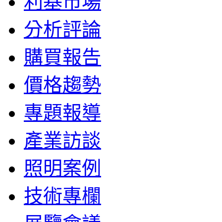
利基市場
分析評論
購買報告
價格趨勢
專題報導
產業訪談
照明案例
技術專欄