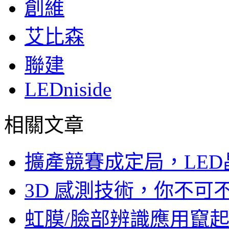
創維
艾比森
聯建
LEDniside
相關文章
擴產競賽成定局，LED
3D 感測技術，你不
虹膜/臉部辨識應用竄起，