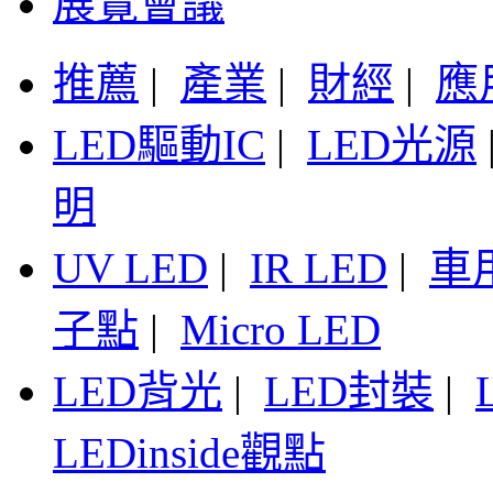
展覽會議
推薦
|
產業
|
財經
|
應
LED驅動IC
|
LED光源
明
UV LED
|
IR LED
|
車
子點
|
Micro LED
LED背光
|
LED封裝
|
LEDinside觀點