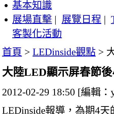
基本知識
展場直擊
|
展覽日程
|
客製化活動
首頁
>
LEDinside觀點
>
大陸LED顯示屏春節
2012-02-29 18:50 [編輯：y
LEDinside報導，為