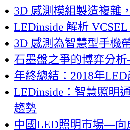
3D 感測模組製造複雜
LEDinside 解析 VC
3D 感測為智慧型手機
石墨盤之爭的博弈分析—LE
年終總結：2018年LED
LEDinside：智慧
趨勢
中國LED照明市場—