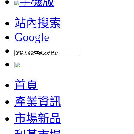
手機版
站內搜索
Google
首頁
產業資訊
市場新品