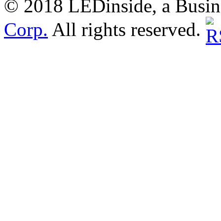
© 2018 LEDinside, a Busin
Corp.
All rights reserved.