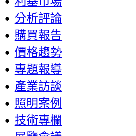
利基市場
分析評論
購買報告
價格趨勢
專題報導
產業訪談
照明案例
技術專欄