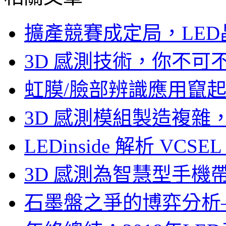
擴產競賽成定局，LED
3D 感測技術，你不
虹膜/臉部辨識應用竄起，
3D 感測模組製造複雜
LEDinside 解析 VC
3D 感測為智慧型手機
石墨盤之爭的博弈分析—LE