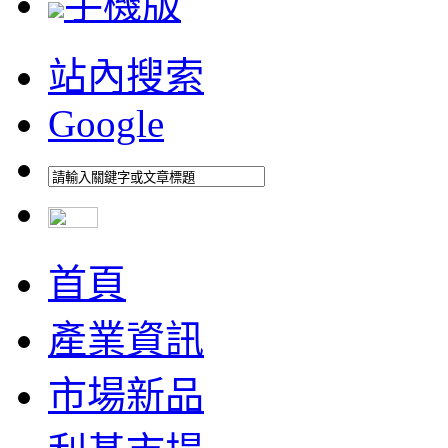
手機版
站內搜索
Google
首頁
產業資訊
市場新品