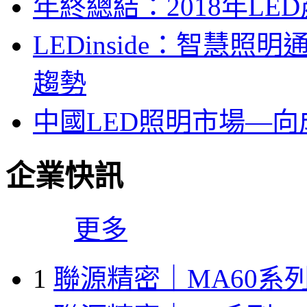
年終總結：2018年LED
LEDinside：智慧
趨勢
中國LED照明市場—
企業快訊
更多
1
聯源精密｜MA60系列