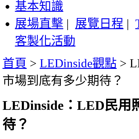
基本知識
展場直擊
|
展覽日程
|
客製化活動
首頁
>
LEDinside觀點
>
L
市場到底有多少期待？
LEDinside：LE
待？