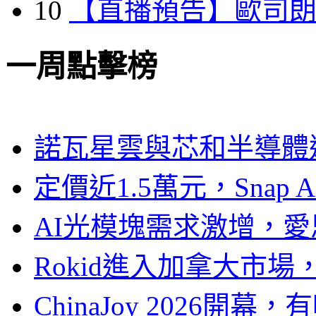
10
【直播預告】歐司
一周點擊榜
諾瓦星雲與芯和半導體達
定價近1.5萬元，Snap
AI光模塊需求激增，愛
Rokid進入加拿大市
ChinaJoy 2026