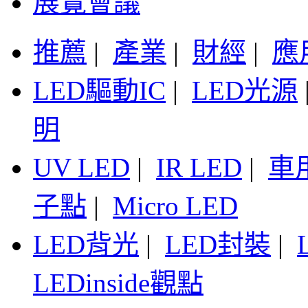
展覽會議
推薦
|
產業
|
財經
|
應
LED驅動IC
|
LED光源
明
UV LED
|
IR LED
|
車
子點
|
Micro LED
LED背光
|
LED封裝
|
LEDinside觀點