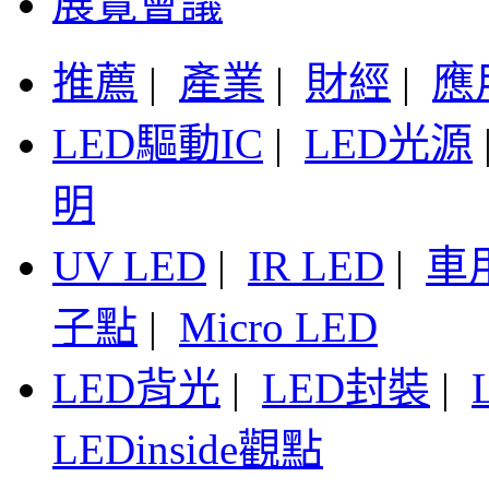
展覽會議
推薦
|
產業
|
財經
|
應
LED驅動IC
|
LED光源
明
UV LED
|
IR LED
|
車
子點
|
Micro LED
LED背光
|
LED封裝
|
LEDinside觀點