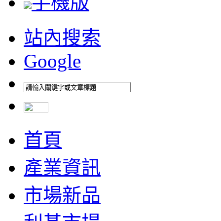
手機版
站內搜索
Google
首頁
產業資訊
市場新品