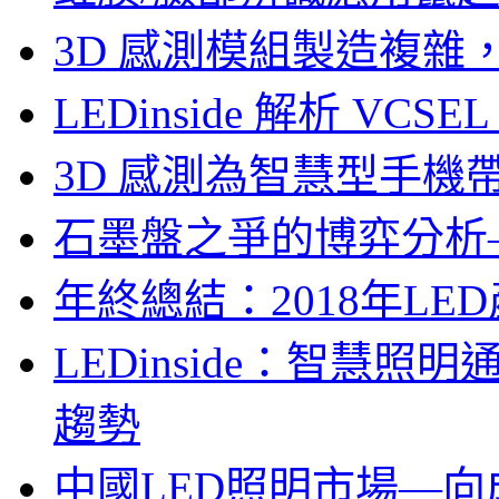
3D 感測模組製造複雜
LEDinside 解析 VC
3D 感測為智慧型手機
石墨盤之爭的博弈分析—LE
年終總結：2018年LED
LEDinside：智慧
趨勢
中國LED照明市場—