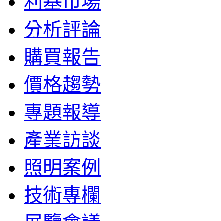
利基市場
分析評論
購買報告
價格趨勢
專題報導
產業訪談
照明案例
技術專欄