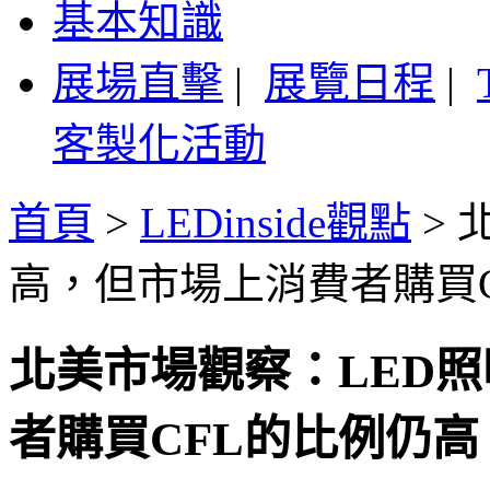
基本知識
展場直擊
|
展覽日程
|
客製化活動
首頁
>
LEDinside觀點
>
高，但市場上消費者購買C
北美市場觀察：LED
者購買CFL的比例仍高