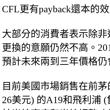
CFL更有payback還本的
大部分的消費者表示除非
更換的意願仍然不高。201
預計未來兩到三年價格仍
目前美國市場銷售在前茅的L
26美元) 的A19和飛利浦