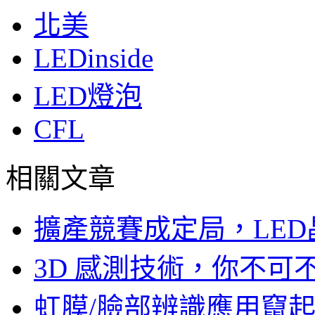
北美
LEDinside
LED燈泡
CFL
相關文章
擴產競賽成定局，LED
3D 感測技術，你不
虹膜/臉部辨識應用竄起，