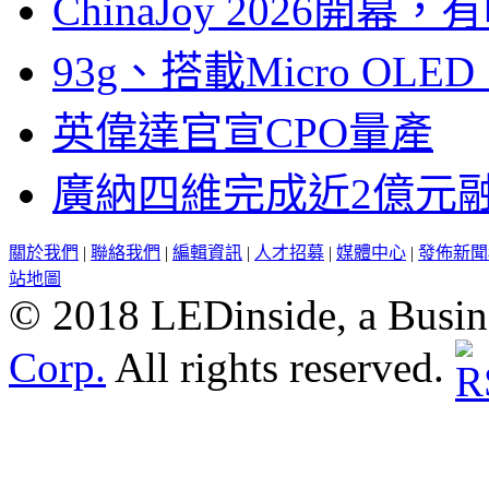
ChinaJoy 2026
93g、搭載Micro OL
英偉達官宣CPO量產
廣納四維完成近2億元
關於我們
|
聯絡我們
|
編輯資訊
|
人才招募
|
媒體中心
|
發佈新聞
站地圖
© 2018 LEDinside, a Busin
Corp.
All rights reserved.