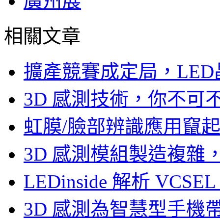
廣州展
相關文章
擴產競賽成定局，LED
3D 感測技術，你不
虹膜/臉部辨識應用竄起，
3D 感測模組製造複雜
LEDinside 解析 VC
3D 感測為智慧型手機