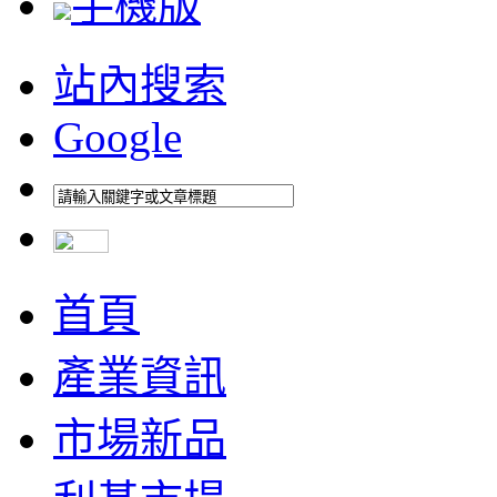
手機版
站內搜索
Google
首頁
產業資訊
市場新品