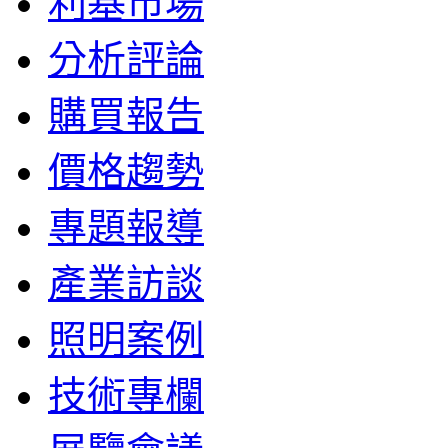
利基市場
分析評論
購買報告
價格趨勢
專題報導
產業訪談
照明案例
技術專欄