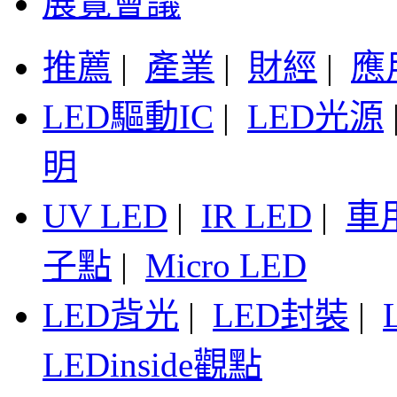
展覽會議
推薦
|
產業
|
財經
|
應
LED驅動IC
|
LED光源
明
UV LED
|
IR LED
|
車
子點
|
Micro LED
LED背光
|
LED封裝
|
LEDinside觀點