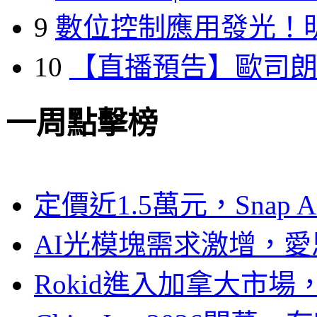
9
數位控制應用發光！
10
【直播預告】歐司
一周點擊榜
定價近1.5萬元，Snap
AI光模塊需求激增，愛
Rokid進入加拿大市