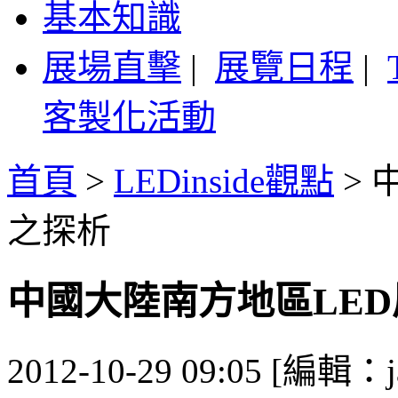
基本知識
展場直擊
|
展覽日程
|
客製化活動
首頁
>
LEDinside觀點
>
之探析
中國大陸南方地區LE
2012-10-29 09:05 [編輯：j