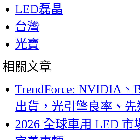
LED磊晶
台灣
光寶
相關文章
TrendForce: NVID
出貨，光引擎良率、先
2026 全球車用 LED