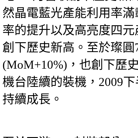
然晶電藍光產能利用率滿
率的提升以及高亮度四元
創下歷史新高。至於璨圓7
(MoM+10%)，也創
機台陸續的裝機，2009
持續成長。