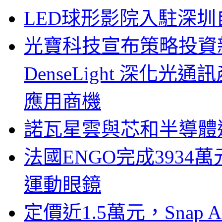
LED球形影院入駐深
光寶科技宣布策略投資新
DenseLight 深化
應用商機
諾瓦星雲與芯和半導體達
法國ENGO完成3934萬
運動眼鏡
定價近1.5萬元，Snap