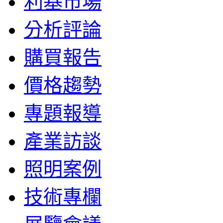
利基市場
分析評論
購買報告
價格趨勢
專題報導
產業訪談
照明案例
技術專欄