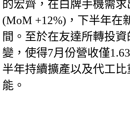
的宏齊，在白牌手機需求出
(MoM +12%)，下半
間。至於在友達所轉投資
變，使得7月份營收僅1.63
半年持續擴產以及代工比
能。