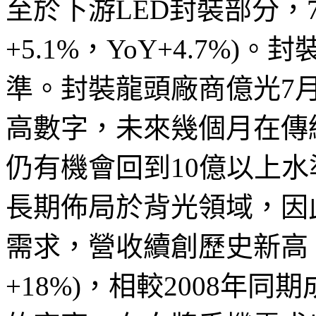
至於下游LED封裝部分，7
+5.1%，YoY+4.7%
準。封裝龍頭廠商億光7月
高數字，未來幾個月在傳
仍有機會回到10億以上水準
長期佈局於背光領域，因
需求，營收續創歷史新高，7
+18%)，相較2008年