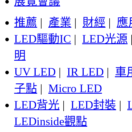
展覽會議
推薦
|
產業
|
財經
|
應
LED驅動IC
|
LED光源
明
UV LED
|
IR LED
|
車
子點
|
Micro LED
LED背光
|
LED封裝
|
LEDinside觀點