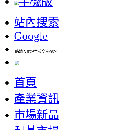
手機版
站內搜索
Google
首頁
產業資訊
市場新品