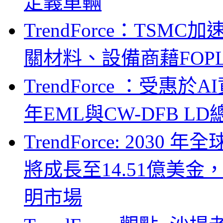
定義車輛
TrendForce：TSM
關材料、設備商藉FOPLP卡位G
TrendForce ：受惠
年EML與CW-DFB L
TrendForce: 203
將成長至14.51億美金
明市場