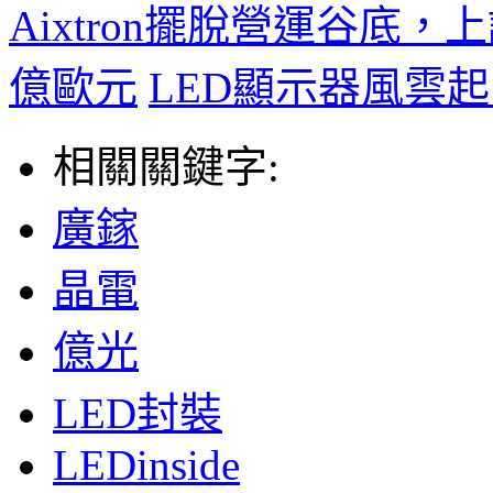
Aixtron擺脫營運谷底，上
億歐元
LED顯示器風雲起
相關關鍵字:
廣鎵
晶電
億光
LED封裝
LEDinside