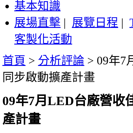
基本知識
展場直擊
|
展覽日程
|
客製化活動
首頁
>
分析評論
>
09年
同步啟動擴產計畫
09年7月LED台廠營
產計畫