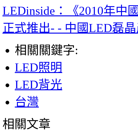
LEDinside：《201
正式推出- - 中國LED磊晶
相關關鍵字:
LED照明
LED背光
台灣
相關文章