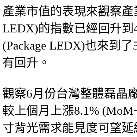
產業市值的表現來觀察產業。
LEDX)的指數已經回升到
(Package LEDX)也來
有回升。
觀察6月份台灣整體磊晶廠
較上個月上漲8.1% (MoM+
寸背光需求能見度可望延續