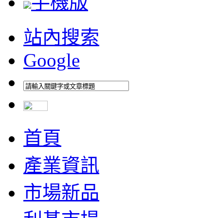
手機版
站內搜索
Google
首頁
產業資訊
市場新品