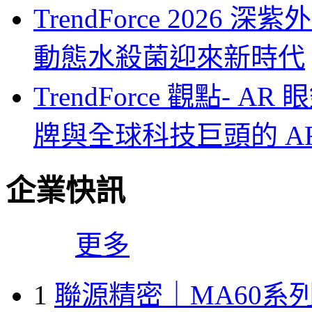
TrendForce 2026
動態水殺菌迎來新時代
TrendForce 觀點-
牌與全球科技巨頭的 A
企業快訊
更多
1
聯源精密｜MA60系列