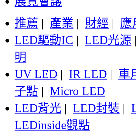
展覽會議
推薦
|
產業
|
財經
|
應
LED驅動IC
|
LED光源
明
UV LED
|
IR LED
|
車
子點
|
Micro LED
LED背光
|
LED封裝
|
LEDinside觀點