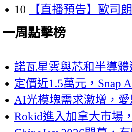
10
【直播預告】歐司
一周點擊榜
諾瓦星雲與芯和半導體達
定價近1.5萬元，Snap
AI光模塊需求激增，愛
Rokid進入加拿大市