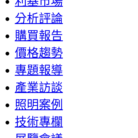
利基市場
分析評論
購買報告
價格趨勢
專題報導
產業訪談
照明案例
技術專欄