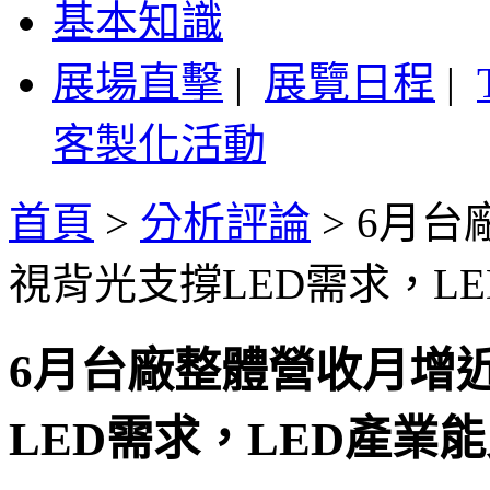
基本知識
展場直擊
|
展覽日程
|
客製化活動
首頁
>
分析評論
>
6月台
視背光支撐LED需求，L
6月台廠整體營收月增
LED需求，LED產業