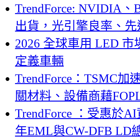
TrendForce: NVID
出貨，光引擎良率、先
2026 全球車用 LED
定義車輛
TrendForce：TSM
關材料、設備商藉FOPLP卡位G
TrendForce ：受惠
年EML與CW-DFB L