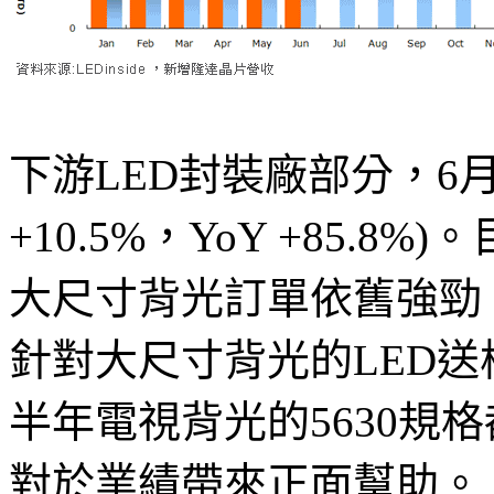
下游LED封裝廠部分，6月份
+10.5%，YoY +85.
大尺寸背光訂單依舊強勁，
針對大尺寸背光的LED送
半年電視背光的5630規
對於業績帶來正面幫助。