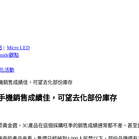
點
|
Micro LED
nside觀點
客製化活動
手機銷售成績佳，可望去化部份庫存
、手機銷售成績佳，可望去化部份庫存
黃金週，3C產品在這個採購旺季的銷售成績通常都不差，甚至這
牌廠商的產品來看，售價已經掉到4,000人民幣以下，部份品牌