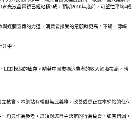
背光液晶電視已經站穩3成，預期2010年底前，可望往平均4成
功效與媒體宣傳的力道，消費者接受的意願就更高。不過，傳統
上升中。
粒、LED模組的庫存。隨著中國市場消費者的收入逐漸提高，購
未經獨立核實。本網站有權但無此義務，改善或更正在本網站的任何
準確性，均只作為參考，您須對您自主決定的行為負責。如有錯漏，