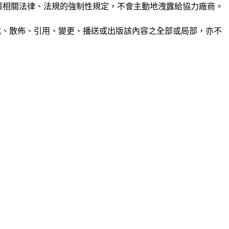
或根據相關法律、法規的強制性規定，不會主動地洩露給協力廠商。
制、轉載、散佈、引用、變更、播送或出版該內容之全部或局部，亦不