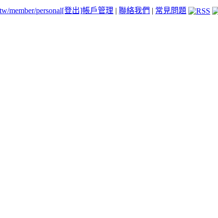
.tw/member/personal
[登出]
帳戶管理
|
聯絡我們
|
常見問題