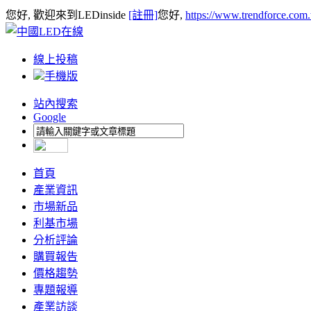
您好, 歡迎來到LEDinside
[註冊]
您好,
https://www.trendforce.com
線上投稿
手機版
站內搜索
Google
首頁
產業資訊
市場新品
利基市場
分析評論
購買報告
價格趨勢
專題報導
產業訪談