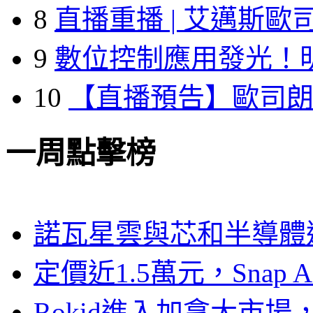
8
直播重播 | 艾邁斯歐
9
數位控制應用發光！
10
【直播預告】歐司
一周點擊榜
諾瓦星雲與芯和半導體達
定價近1.5萬元，Snap
Rokid進入加拿大市