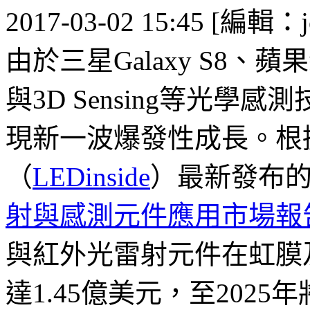
2017-03-02 15:45 [編輯：j
由於三星Galaxy S8、蘋
與3D Sensing等光學
現新一波爆發性成長。根
（
LEDinside
）最新發布
射與感測元件應用市場報
與紅外光雷射元件在虹膜
達1.45億美元，至2025年