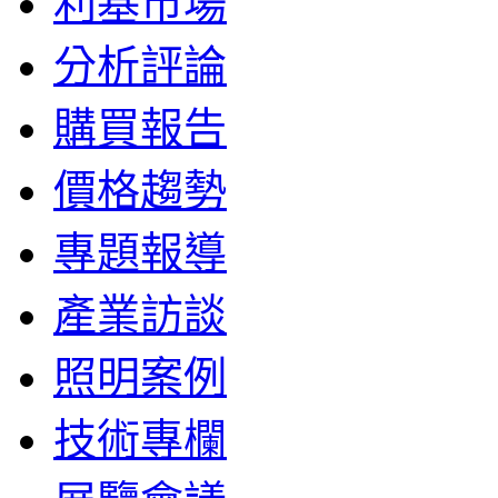
利基市場
分析評論
購買報告
價格趨勢
專題報導
產業訪談
照明案例
技術專欄