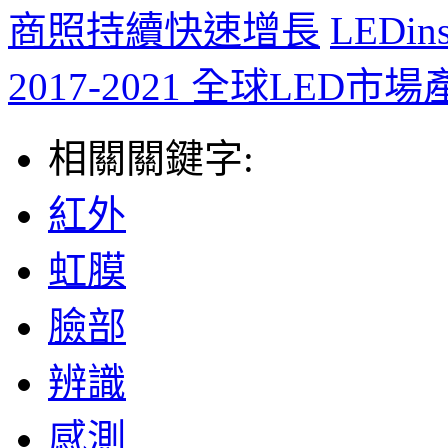
商照持續快速增長
LEDi
2017-2021 全球LED市
相關關鍵字:
紅外
虹膜
臉部
辨識
感測