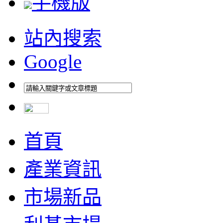
手機版
站內搜索
Google
首頁
產業資訊
市場新品