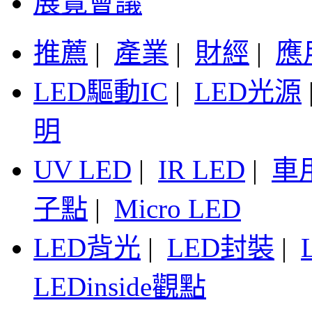
展覽會議
推薦
|
產業
|
財經
|
應
LED驅動IC
|
LED光源
明
UV LED
|
IR LED
|
車
子點
|
Micro LED
LED背光
|
LED封裝
|
LEDinside觀點