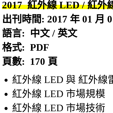
2017
紅外線
LED /
紅外
出刊時間
: 2017
年
01
月
0
語言
:
中文
/
英文
格式
: PDF
頁數
: 170
頁
紅外線 LED 與 紅外
紅外線 LED 市場規模
紅外線 LED 市場技術