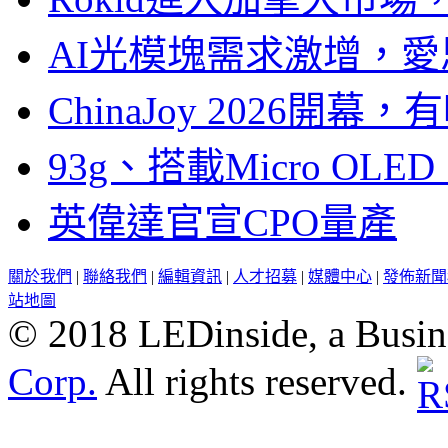
AI光模塊需求激增，愛
ChinaJoy 2026
93g、搭載Micro OL
英偉達官宣CPO量產
關於我們
|
聯絡我們
|
編輯資訊
|
人才招募
|
媒體中心
|
發佈新聞
站地圖
© 2018 LEDinside, a Busin
Corp.
All rights reserved.