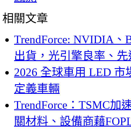
相關文章
TrendForce: NVID
出貨，光引擎良率、先
2026 全球車用 LED
定義車輛
TrendForce：TSM
關材料、設備商藉FOPLP卡位G