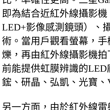
即為結合近紅外線攝影機（
LED+影像感測鏡頭）
術。當用戶觀看螢幕，手
爍，再由紅外線攝影機拍
前能提供虹膜辨識的LE
鋐、研晶、弘凱、光寶、Vish
另一方面，由於紅外線雷