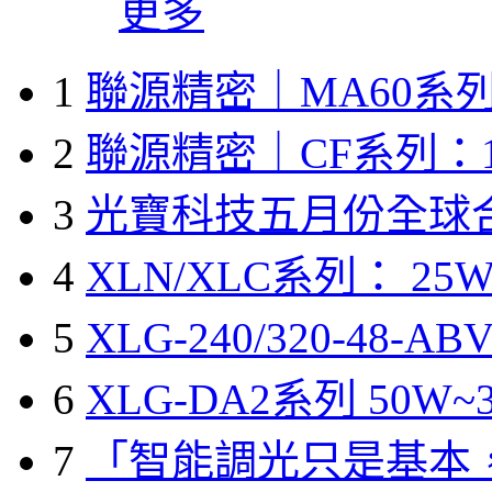
更多
1
聯源精密｜MA60系列
2
聯源精密｜CF系列：1
3
光寶科技五月份全球
4
XLN/XLC系列： 25W
5
XLG-240/320-48-A
6
XLG-DA2系列 50W~3
7
「智能調光只是基本