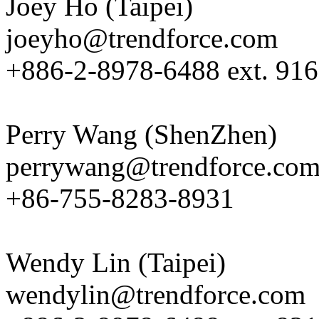
Joey Ho (Taipei)
joeyho@trendforce.com
+886-2-8978-6488 ext. 916
Perry Wang (ShenZhen)
perrywang@trendforce.co
+86-755-8283-8931
Wendy Lin (Taipei)
wendylin@trendforce.com