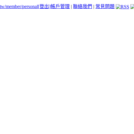
.tw/member/personal
[登出]
帳戶管理
|
聯絡我們
|
常見問題