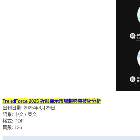
TrendForce 2025 近眼顯示市場趨勢與技術分析
出刊日期: 2025年8月29日
語系: 中文 / 英文
格式: PDF
頁數: 126