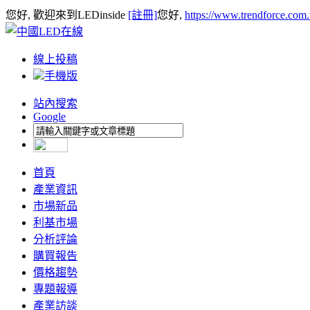
您好, 歡迎來到LEDinside
[註冊]
您好,
https://www.trendforce.com
線上投稿
手機版
站內搜索
Google
首頁
產業資訊
市場新品
利基市場
分析評論
購買報告
價格趨勢
專題報導
產業訪談