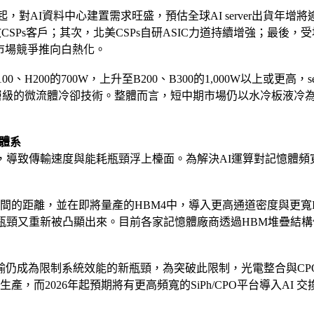
，對AI資料中心建置需求旺盛，預估全球AI server出貨年增將
SPs客戶；其次，北美CSPs自研ASIC力道持續增強；最後，受地緣政治影響
將AI市場競爭推向白熱化。
00、H200的700W，上升至B200、B300的1,000W以上或更
微流體冷卻技術。整體而言，短中期市場仍以水冷板液冷為主，CDU架構將自L2
體系
，導致傳輸速度與能耗瓶頸浮上檯面。為解決AI運算對記憶體頻
間的距離，並在即將量產的HBM4中，導入更高通道密度與更寬I
瓶頸又重新被凸顯出來。目前各家記憶體廠商透過HBM堆疊結
限制系統效能的新瓶頸，為突破此限制，光電整合與CPO（Co-Pa
啟動大量生產，而2026年起預期將有更高頻寬的SiPh/CPO平台導入