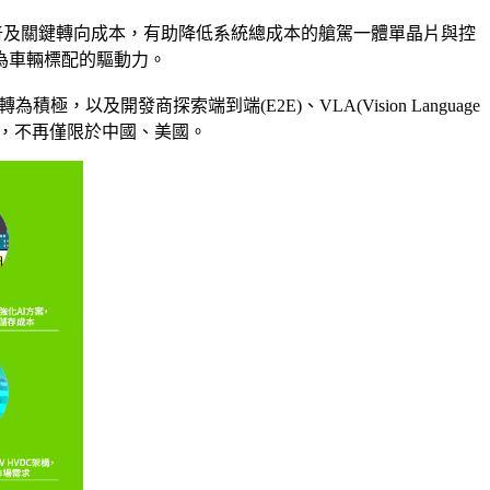
熟，普及關鍵轉向成本，有助降低系統總成本的艙駕一體單晶片與控
為車輛標配的驅動力。
以及開發商探索端到端(E2E)、VLA(Vision Language
等市場，不再僅限於中國、美國。