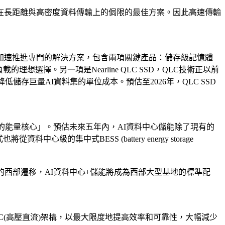
在長距離與高密度資料傳輸上的侷限的最佳方案。因此高速傳輸
供應商加速推進專門的解決方案，包含兩項關鍵產品：儲存級記憶體
載的理想選擇。另一項是Nearline QLC SSD，QLC技術正以前
儲存巨量AI資料集的單位成本。預估至2026年，QLC SSD
的能量核心」。預估未來五年內，AI資料中心儲能除了現有的
中式BESS (battery energy storage
西部遷移，AI資料中心+儲能將成為西部大型基地的標準配
DC(高壓直流)架構，以最大限度地提高效率和可靠性，大幅減少