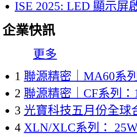
ISE 2025: LED 
企業快訊
更多
1
聯源精密｜MA60系列
2
聯源精密｜CF系列：1
3
光寶科技五月份全球
4
XLN/XLC系列： 25W