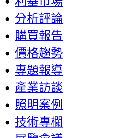
利基市場
分析評論
購買報告
價格趨勢
專題報導
產業訪談
照明案例
技術專欄