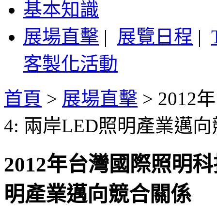
基本知識
展場直擊
|
展覽日程
|
客製化活動
首頁
>
展場直擊
>
201
4: 兩岸LED照明產業邁
2012年台灣國際照明科
明產業邁向競合關係