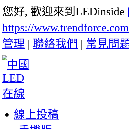
您好, 歡迎來到LEDinside
https://www.trendforce.co
管理
|
聯絡我們
|
常見問
線上投稿