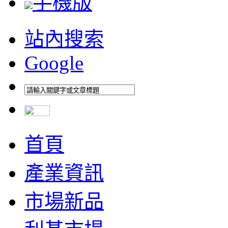
手機版
站內搜索
Google
首頁
產業資訊
市場新品