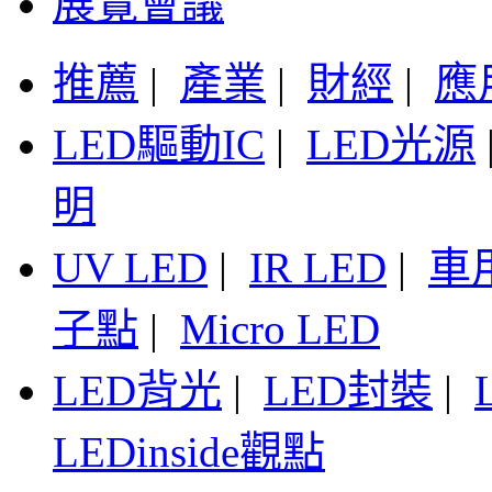
展覽會議
推薦
|
產業
|
財經
|
應
LED驅動IC
|
LED光源
明
UV LED
|
IR LED
|
車
子點
|
Micro LED
LED背光
|
LED封裝
|
LEDinside觀點