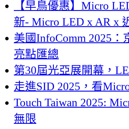
【早鳥優惠】Micro LE
新- Micro LED x A
美國InfoComm 202
亮點匯總
第30屆光亞展開幕，L
走進SID 2025，看Mi
Touch Taiwan 2025
無限