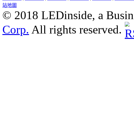
站地圖
© 2018 LEDinside, a Busin
Corp.
All rights reserved.