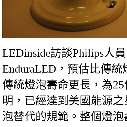
LEDinside訪談Phil
EnduraLED，預估比
傳統燈泡壽命更長，為25
明，已經達到美國能源之星（E
泡替代的規範。整個燈泡