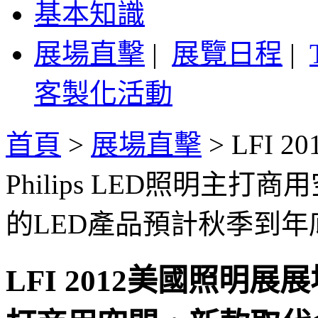
基本知識
展場直擊
|
展覽日程
|
客製化活動
首頁
>
展場直擊
>
LFI 
Philips LED照明主
的LED產品預計秋季到年
LFI 2012美國照明展展場