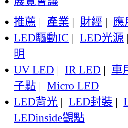
展覽會議
推薦
|
產業
|
財經
|
應
LED驅動IC
|
LED光源
明
UV LED
|
IR LED
|
車
子點
|
Micro LED
LED背光
|
LED封裝
|
LEDinside觀點