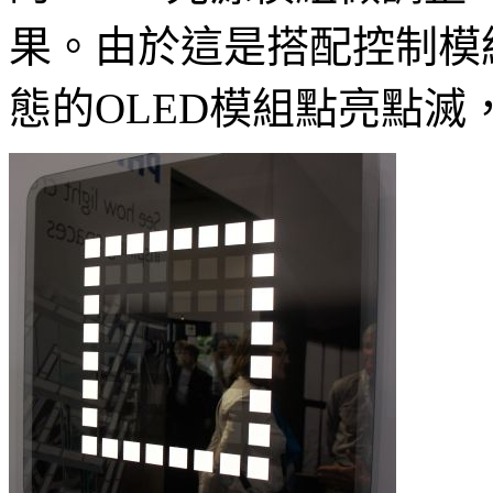
果。由於這是搭配控制模
態的OLED模組點亮點滅