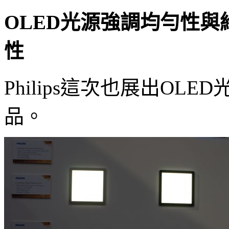
OLED光源強調均勻性
性
Philips這次也展出OL
品。