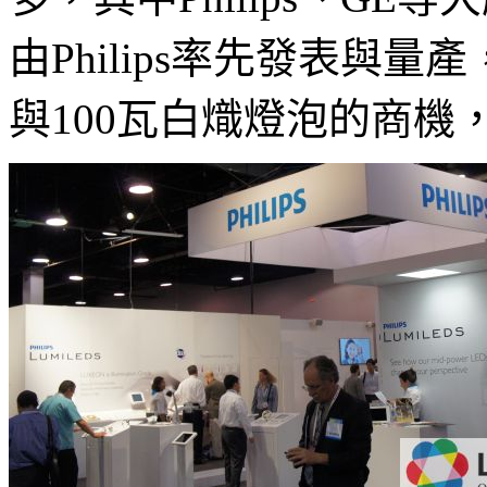
由Philips率先發表與
與100瓦白熾燈泡的商機