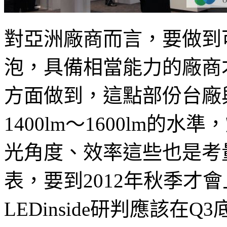
對亞洲廠商而言，要做到可
泡，具備相當能力的廠商
方面做到，這點部份台廠
1400lm～1600lm
光角度、效率這些也是考
表，要到2012年秋季才
LEDinside研判應該在