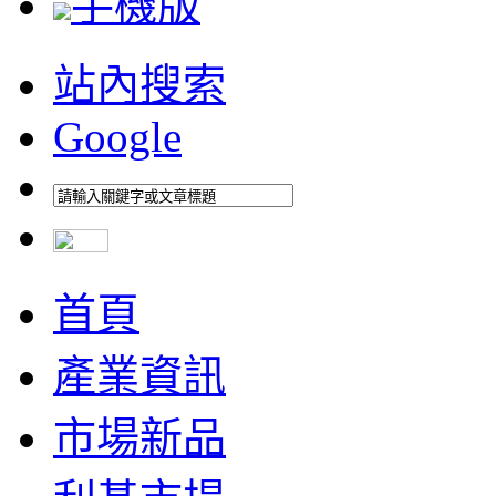
手機版
站內搜索
Google
首頁
產業資訊
市場新品