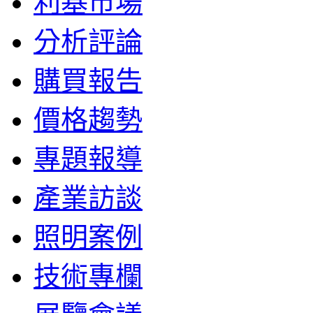
利基市場
分析評論
購買報告
價格趨勢
專題報導
產業訪談
照明案例
技術專欄