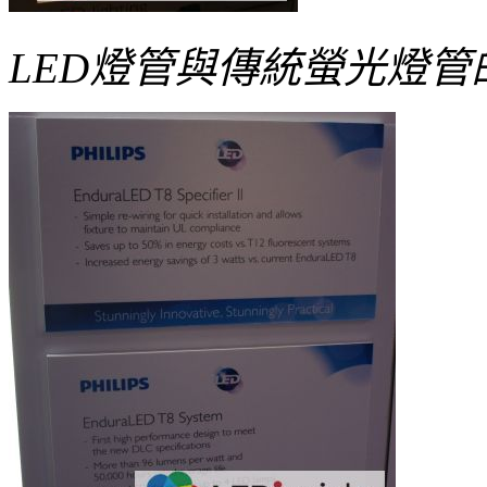
LED燈管與傳統螢光燈管