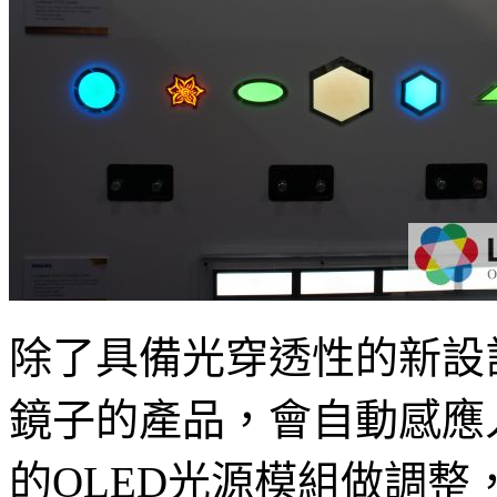
除了具備光穿透性的新設計外
鏡子的產品，會自動感應
的OLED光源模組做調