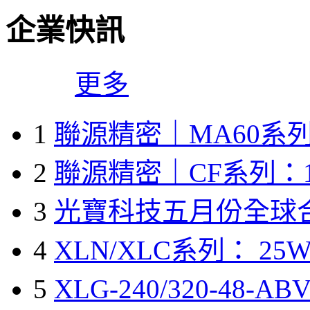
企業快訊
更多
1
聯源精密｜MA60系列
2
聯源精密｜CF系列：1
3
光寶科技五月份全球
4
XLN/XLC系列： 25W
5
XLG-240/320-48-A