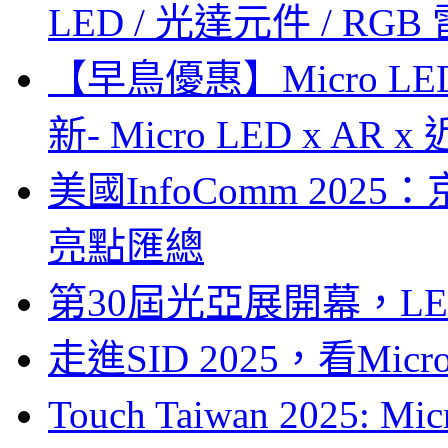
LED / 光達元件 / RGB
【早鳥優惠】Micro LE
新- Micro LED x A
美國InfoComm 202
亮點匯總
第30屆光亞展開幕，L
走進SID 2025，看Mi
Touch Taiwan 2025