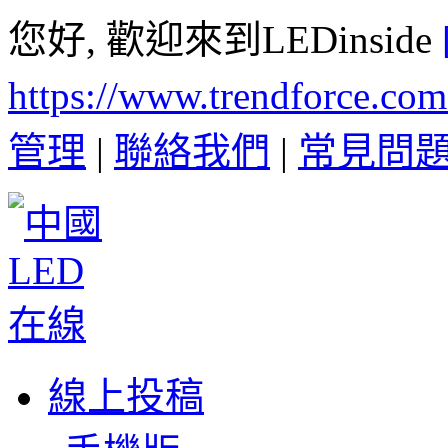
您好, 歡迎來到LEDinside
https://www.trendforce.co
管理
|
聯絡我們
|
常見問
線上投稿