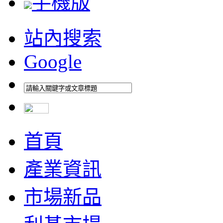
手機版
站內搜索
Google
首頁
產業資訊
市場新品