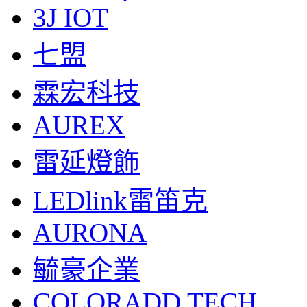
3J IOT
七盟
霖宏科技
AUREX
雷延燈飾
LEDlink雷笛克
AURONA
毓豪企業
COLORADD TECH