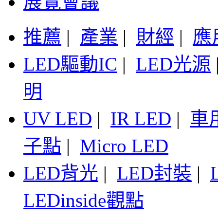
展覽會議
推薦
|
產業
|
財經
|
應
LED驅動IC
|
LED光源
明
UV LED
|
IR LED
|
車
子點
|
Micro LED
LED背光
|
LED封裝
|
LEDinside觀點