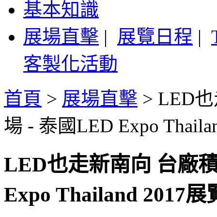
基本知識
展場直擊
|
展覽日程
|
客製化活動
首頁
>
展場直擊
>
LED
場 - 泰國LED Expo Thai
LED也走新南向 台廠積
Expo Thailand 201