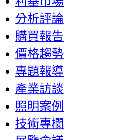
利基市場
分析評論
購買報告
價格趨勢
專題報導
產業訪談
照明案例
技術專欄