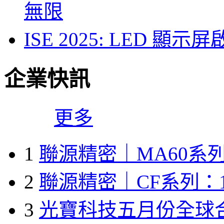
無限
ISE 2025: LED 
企業快訊
更多
1
聯源精密｜MA60系列
2
聯源精密｜CF系列：1
3
光寶科技五月份全球