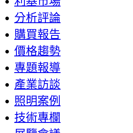
利基市場
分析評論
購買報告
價格趨勢
專題報導
產業訪談
照明案例
技術專欄