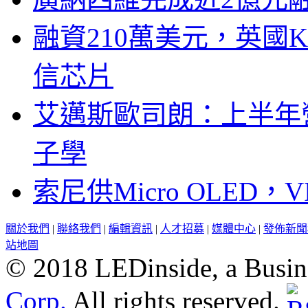
融資210萬美元，英國Ku
信芯片
艾邁斯歐司朗：上半年
子學
索尼供Micro OLED，
關於我們
|
聯絡我們
|
編輯資訊
|
人才招募
|
媒體中心
|
發佈新聞
站地圖
© 2018 LEDinside, a Busin
Corp.
All rights reserved.