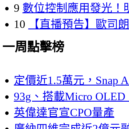
9
數位控制應用發光！
10
【直播預告】歐司
一周點擊榜
定價近1.5萬元，Snap
93g、搭載Micro OL
英偉達官宣CPO量產
廣納四維完成近2億元