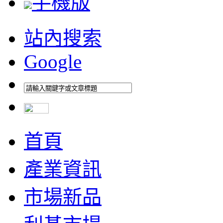
手機版
站內搜索
Google
首頁
產業資訊
市場新品