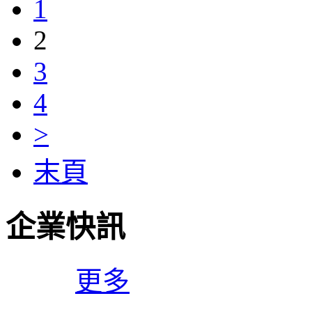
1
2
3
4
>
末頁
企業快訊
更多