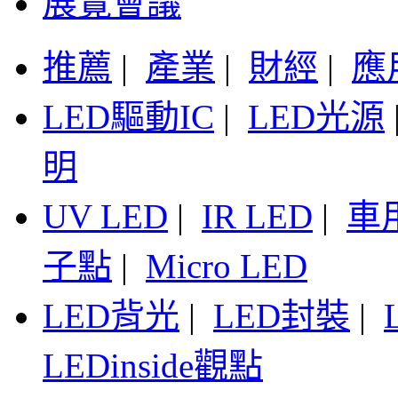
展覽會議
推薦
|
產業
|
財經
|
應
LED驅動IC
|
LED光源
明
UV LED
|
IR LED
|
車
子點
|
Micro LED
LED背光
|
LED封裝
|
LEDinside觀點