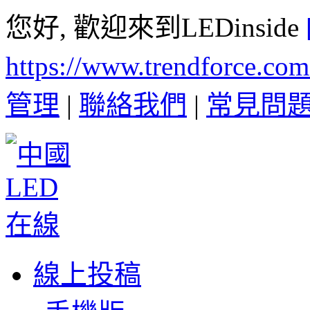
您好, 歡迎來到LEDinside
https://www.trendforce.co
管理
|
聯絡我們
|
常見問
線上投稿