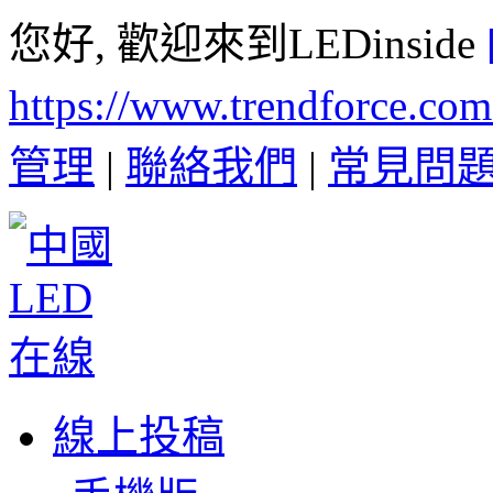
您好, 歡迎來到LEDinside
https://www.trendforce.co
管理
|
聯絡我們
|
常見問
線上投稿