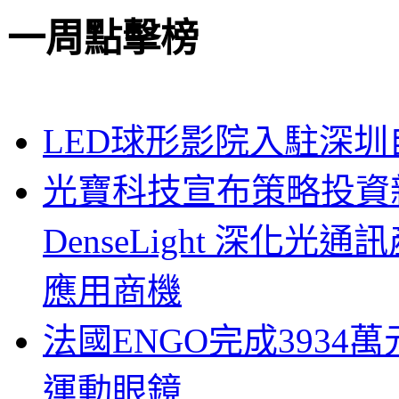
一周點擊榜
LED球形影院入駐深
光寶科技宣布策略投資新
DenseLight 深化
應用商機
法國ENGO完成3934萬
運動眼鏡