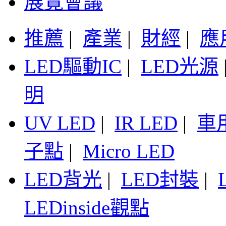
展覽會議
推薦
|
產業
|
財經
|
應
LED驅動IC
|
LED光源
明
UV LED
|
IR LED
|
車
子點
|
Micro LED
LED背光
|
LED封裝
|
LEDinside觀點