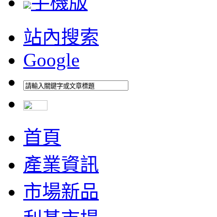
手機版
站內搜索
Google
首頁
產業資訊
市場新品