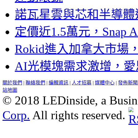
諾瓦星雲與芯和半導體達
定價近1.5萬元，Snap
Rokid進入加拿大市
AI光模塊需求激增，愛
關於我們
|
聯絡我們
|
編輯資訊
|
人才招募
|
媒體中心
|
發佈新聞
站地圖
© 2018 LEDinside, a Busin
Corp.
All rights reserved.