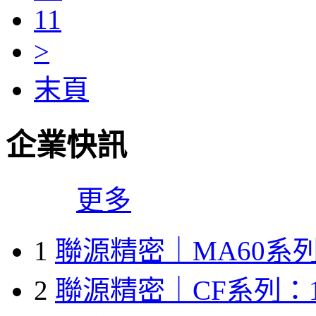
11
>
末頁
企業快訊
更多
1
聯源精密｜MA60系列
2
聯源精密｜CF系列：1