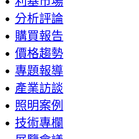
利基市場
分析評論
購買報告
價格趨勢
專題報導
產業訪談
照明案例
技術專欄