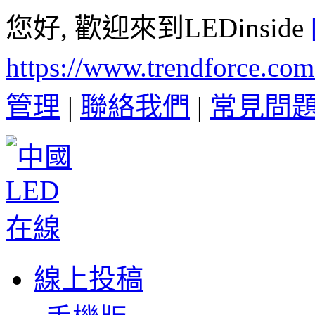
您好, 歡迎來到LEDinside
https://www.trendforce.co
管理
|
聯絡我們
|
常見問
線上投稿