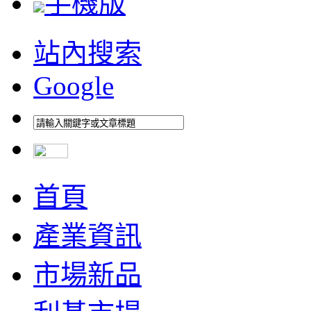
手機版
站內搜索
Google
首頁
產業資訊
市場新品