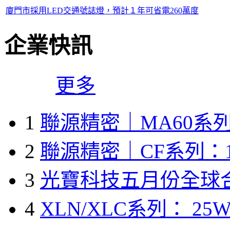
廈門市採用LED交通號誌燈，預計１年可省電260萬度
企業快訊
更多
1
聯源精密｜MA60系列
2
聯源精密｜CF系列：1
3
光寶科技五月份全球
4
XLN/XLC系列： 25W