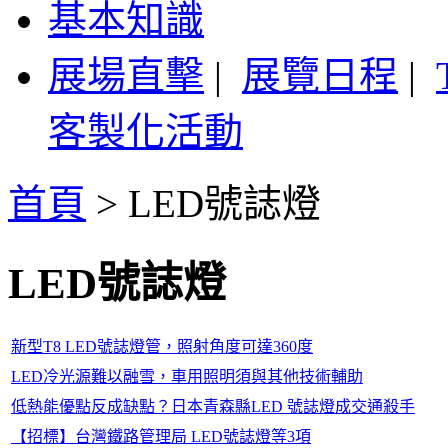
基本知識
展場直擊
|
展覽日程
|
客製化活動
首頁
>
LED號誌燈
LED號誌燈
新型T8 LED號誌燈管，照射角度可達360度
LED冷光源難以融雪，車用照明須與其他技術輔助
低熱能優點反成缺點？日本青森縣LED 號誌燈成交通殺手
【招標】台灣鐵路管理局 LED號誌燈等3項