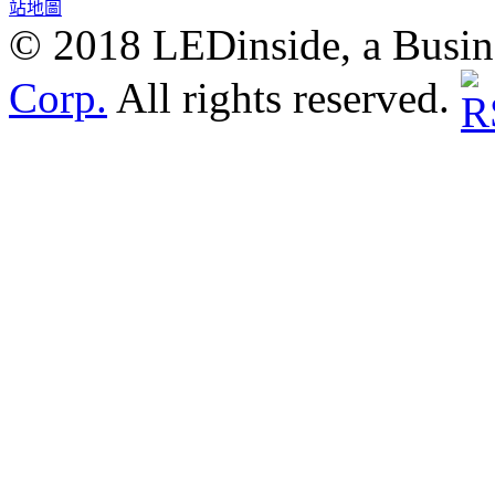
站地圖
© 2018 LEDinside, a Busin
Corp.
All rights reserved.