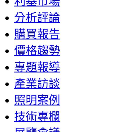
利基市場
分析評論
購買報告
價格趨勢
專題報導
產業訪談
照明案例
技術專欄