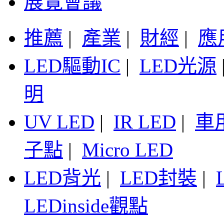
展覽會議
推薦
|
產業
|
財經
|
應
LED驅動IC
|
LED光源
明
UV LED
|
IR LED
|
車
子點
|
Micro LED
LED背光
|
LED封裝
|
LEDinside觀點