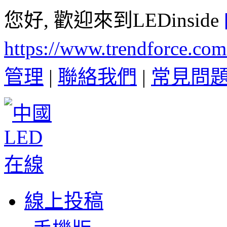
您好, 歡迎來到LEDinside
https://www.trendforce.co
管理
|
聯絡我們
|
常見問
線上投稿