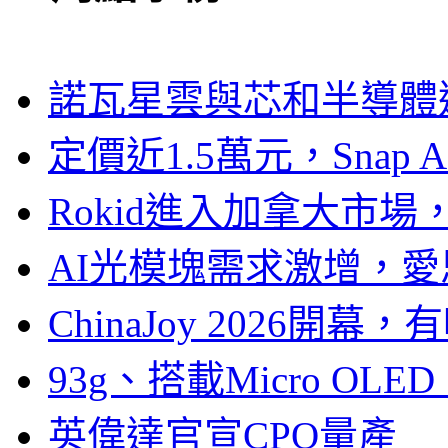
諾瓦星雲與芯和半導體達
定價近1.5萬元，Snap
Rokid進入加拿大市
AI光模塊需求激增，愛
ChinaJoy 2026
93g、搭載Micro OL
英偉達官宣CPO量產