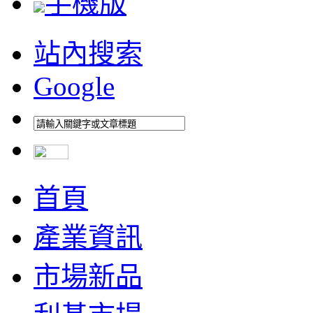
手機版
站內搜索
Google
首頁
產業資訊
市場新品