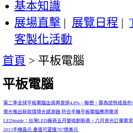
基本知識
展場直擊
|
展覽日程
|
客製化活動
首頁
>
平板電腦
平板電腦
第二季全球平板電腦出貨再衰退4.8%，聯想、華為逆勢成長約
億光推出新款環境光感測器 符合手機平板電腦應用需求
LEDinside：台灣LED廠商五月營收創新高，六月背光訂單需
2013手機晶元 產值可望達707億美元