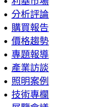
利基市場
分析評論
購買報告
價格趨勢
專題報導
產業訪談
照明案例
技術專欄