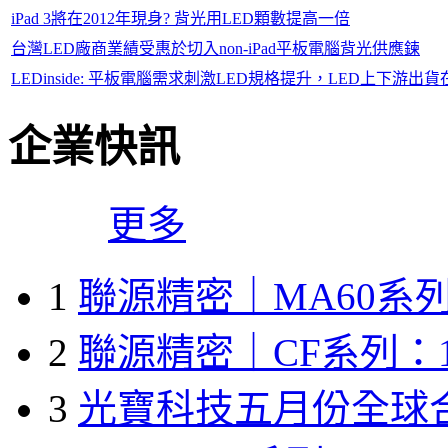
iPad 3將在2012年現身? 背光用LED顆數提高一倍
台灣LED廠商業績受惠於切入non-iPad平板電腦背光供應鍊
LEDinside: 平板電腦需求刺激LED規格提升，LED上下游出
企業快訊
更多
1
聯源精密｜MA60系列
2
聯源精密｜CF系列：1
3
光寶科技五月份全球