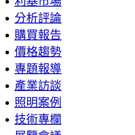
利基市場
分析評論
購買報告
價格趨勢
專題報導
產業訪談
照明案例
技術專欄