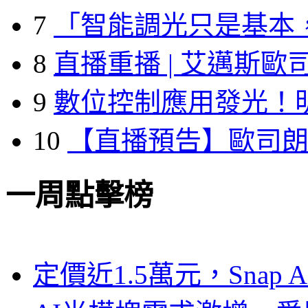
7
「智能調光只是基本
8
直播重播 | 艾邁斯歐
9
數位控制應用發光！
10
【直播預告】歐司
一周點擊榜
定價近1.5萬元，Snap