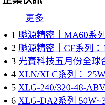
更多
1
聯源精密｜MA60系列
2
聯源精密｜CF系列：1
3
光寶科技五月份全球
4
XLN/XLC系列： 25W
5
XLG-240/320-48-A
6
XLG-DA2系列 50W~3