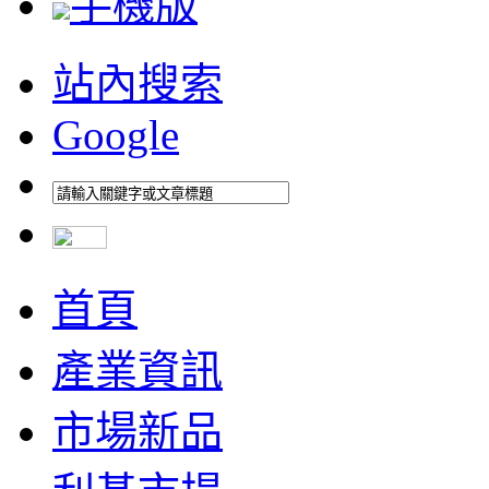
手機版
站內搜索
Google
首頁
產業資訊
市場新品