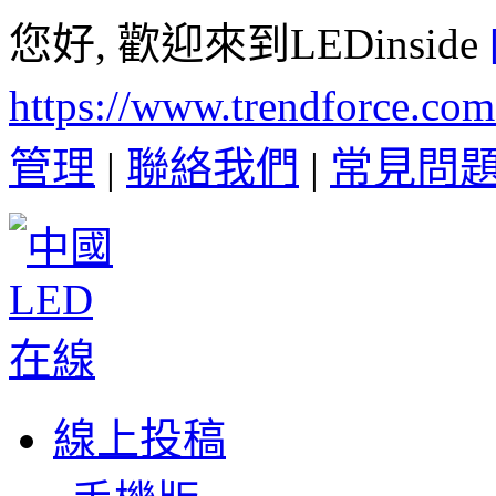
您好, 歡迎來到LEDinside
https://www.trendforce.co
管理
|
聯絡我們
|
常見問
線上投稿