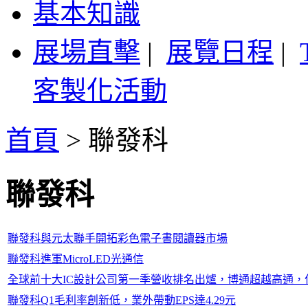
基本知識
展場直擊
|
展覽日程
|
客製化活動
首頁
>
聯發科
聯發科
聯發科與元太聯手開拓彩色電子書閱讀器市場
聯發科進軍MicroLED光通信
全球前十大IC設計公司第一季營收排名出爐，博通超越高通，
聯發科Q1毛利率創新低，業外帶動EPS達4.29元