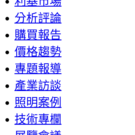
利基市場
分析評論
購買報告
價格趨勢
專題報導
產業訪談
照明案例
技術專欄