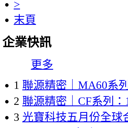
>
末頁
企業快訊
更多
1
聯源精密｜MA60系列
2
聯源精密｜CF系列：1
3
光寶科技五月份全球