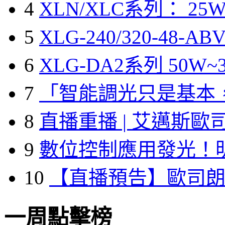
4
XLN/XLC系列： 25W
5
XLG-240/320-48-A
6
XLG-DA2系列 50W~3
7
「智能調光只是基本
8
直播重播 | 艾邁斯歐
9
數位控制應用發光！
10
【直播預告】歐司
一周點擊榜