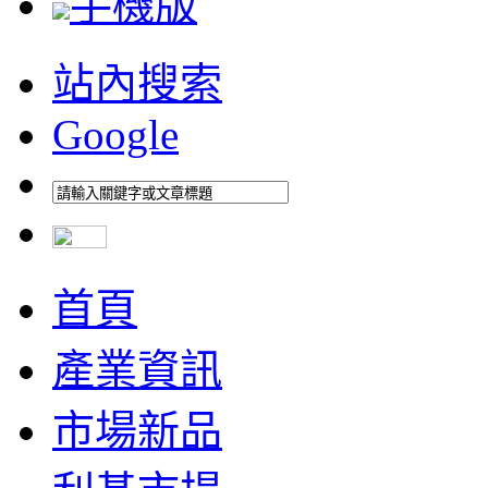
手機版
站內搜索
Google
首頁
產業資訊
市場新品