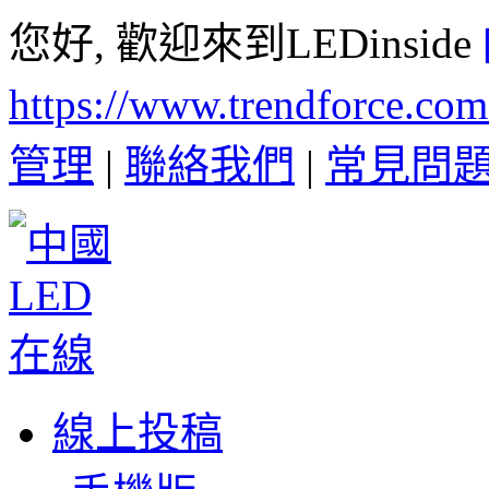
您好, 歡迎來到LEDinside
https://www.trendforce.co
管理
|
聯絡我們
|
常見問
線上投稿