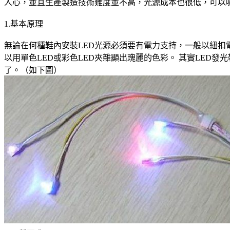
人心，並且生產製造技術難度並不高，光源成本也很低，可以
1.基本原理
無論在何種鞋內安裝LED光源必須要有電力支持，一般以紐扣
以用單色LED或彩色LED夾雜顯出瑰麗的色彩。 其實LE
了。（如下圖）