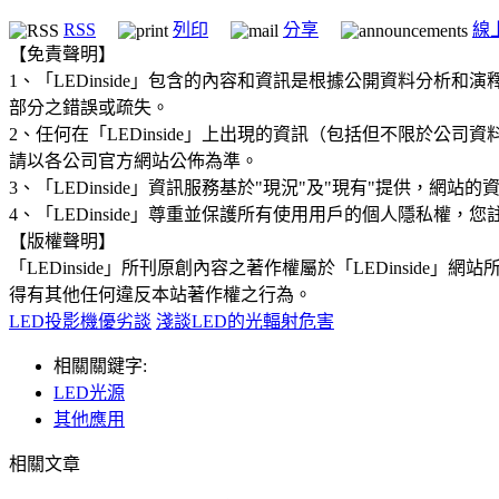
RSS
列印
分享
線
【免責聲明】
1、「LEDinside」包含的內容和資訊是根據公開資料分
部分之錯誤或疏失。
2、任何在「LEDinside」上出現的資訊（包括但不限於
請以各公司官方網站公佈為準。
3、「LEDinside」資訊服務基於"現況"及"現有"提供，網
4、「LEDinside」尊重並保護所有使用用戶的個人隱私
【版權聲明】
「LEDinside」所刊原創內容之著作權屬於「LEDins
得有其他任何違反本站著作權之行為。
LED投影機優劣談
淺談LED的光輻射危害
相關關鍵字:
LED光源
其他應用
相關文章