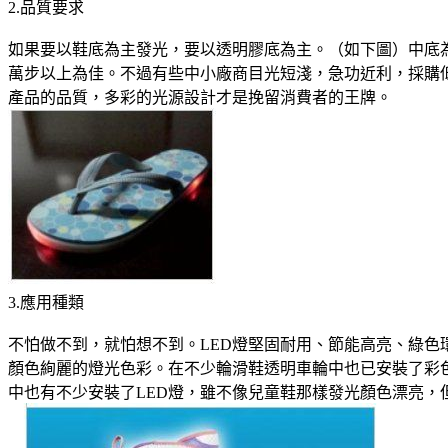
2.品質要求
如果要以鞋底為主發光，要以透明膠底為主。（如下圖）中底為
萬步以上為佳。不過有些中小廠商目光短淺，急功近利，採購
產品的品質，多彩的光源設計才是挽留消費者的王牌。
3.應用種類
不怕做不到，就怕想不到。LED燈堅固耐用、節能高亮、綠色
顏色絢麗的燈光色彩。在不少輪滑鞋透明車輪中也已安裝了彩色
中也有不少安裝了LED燈，雖不像兒童鞋那樣發光顏色漂亮，