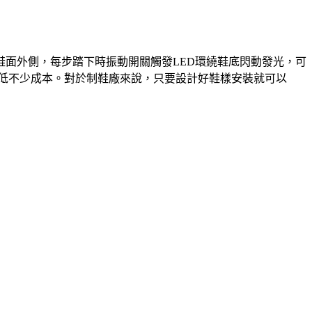
鞋面外側，每步踏下時振動開關觸發LED環繞鞋底閃動發光，可
降低不少成本。對於制鞋廠來說，只要設計好鞋樣安裝就可以