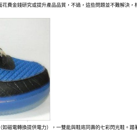
面花費金錢研究或提升產品品質，不過，這些問題並不難解決，
鞋（如磁電轉換提供電力），一雙能與鞋底同壽的七彩閃光鞋。踏