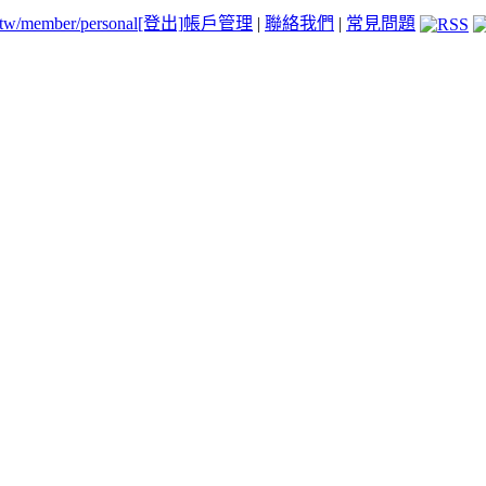
.tw/member/personal
[登出]
帳戶管理
|
聯絡我們
|
常見問題