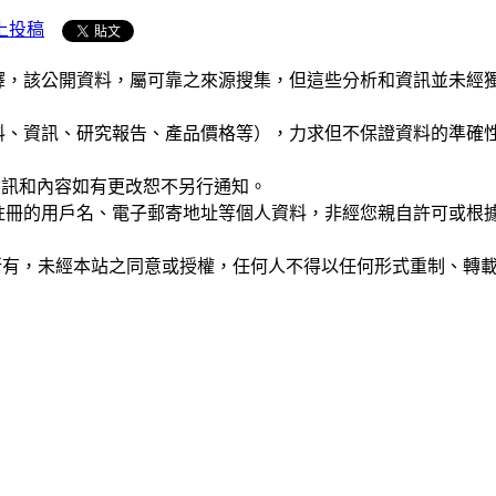
上投稿
析和演釋，該公開資料，屬可靠之來源搜集，但這些分析和資訊並
公司資料、資訊、研究報告、產品價格等），力求但不保證資料的
站的資訊和內容如有更改恕不另行通知。
權，您註冊的用戶名、電子郵寄地址等個人資料，非經您親自許可
ide」網站所有，未經本站之同意或授權，任何人不得以任何形式重