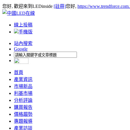
您好, 歡迎來到LEDinside
[註冊]
您好,
https://www.trendforce.com
線上投稿
手機版
站內搜索
Google
首頁
產業資訊
市場新品
利基市場
分析評論
購買報告
價格趨勢
專題報導
產業訪談