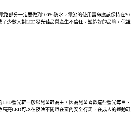
路部分一定要做到100％防水。電池的使用壽命應該保持在30
了少數人對LED發光鞋品質產生不信任。塑造好的品牌，保證
的LED發光鞋一般以兒童鞋為主，因為兒童喜歡這些發光奪目、
色高亮LED可以在夜晚不開燈在室內安全行走，在成人的運動鞋