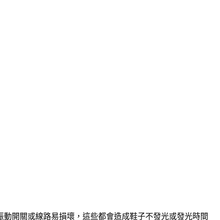
振動開關或線路易損壞，這些都會造成鞋子不發光或發光時間