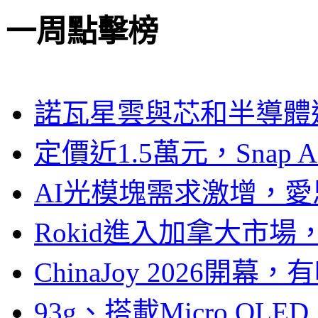
一周點擊榜
諾瓦星雲與芯和半導體達
定價近1.5萬元，Snap
AI光模塊需求激增，愛
Rokid進入加拿大市
ChinaJoy 2026
93g、搭載Micro OL