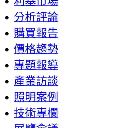
利基市場
分析評論
購買報告
價格趨勢
專題報導
產業訪談
照明案例
技術專欄