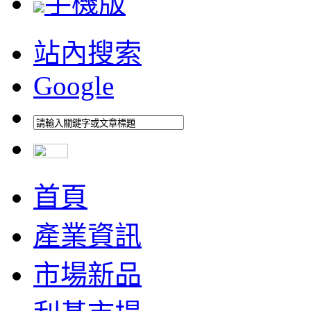
手機版
站內搜索
Google
首頁
產業資訊
市場新品