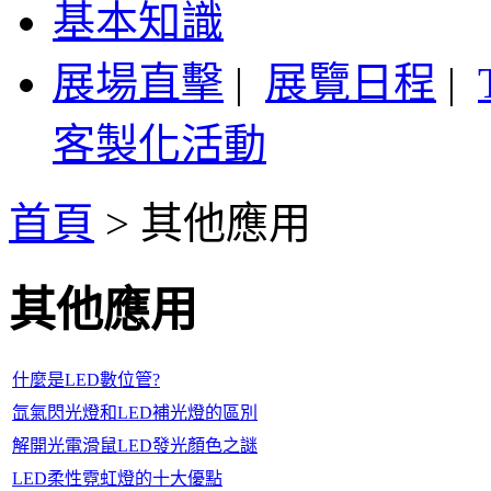
基本知識
展場直擊
|
展覽日程
|
客製化活動
首頁
>
其他應用
其他應用
什麼是LED數位管?
氙氣閃光燈和LED補光燈的區別
解開光電滑鼠LED發光顏色之謎
LED柔性霓虹燈的十大優點