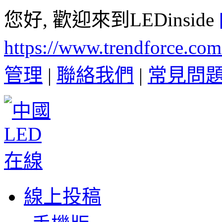
您好, 歡迎來到LEDinside
https://www.trendforce.co
管理
|
聯絡我們
|
常見問
線上投稿