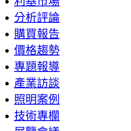
利基市場
分析評論
購買報告
價格趨勢
專題報導
產業訪談
照明案例
技術專欄