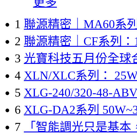
更多
1
聯源精密｜MA60系列
2
聯源精密｜CF系列：1
3
光寶科技五月份全球
4
XLN/XLC系列： 25W
5
XLG-240/320-48-A
6
XLG-DA2系列 50W~3
7
「智能調光只是基本