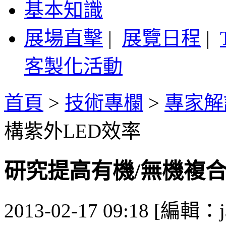
基本知識
展場直擊
|
展覽日程
|
客製化活動
首頁
>
技術專欄
>
專家解
構紫外LED效率
研究提高有機/無機複合
2013-02-17 09:18 [編輯：j