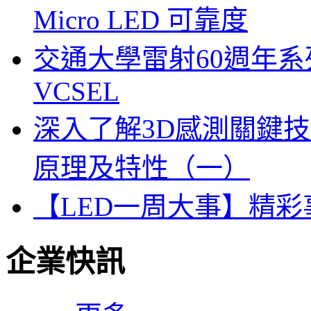
Micro LED 可靠度
交通大學雷射60週年系列
VCSEL
深入了解3D感測關鍵技
原理及特性（一）
【LED一周大事】精
企業快訊