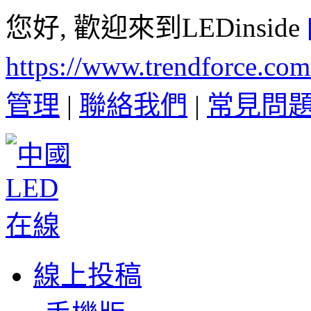
您好, 歡迎來到LEDinside
https://www.trendforce.co
管理
|
聯絡我們
|
常見問
線上投稿