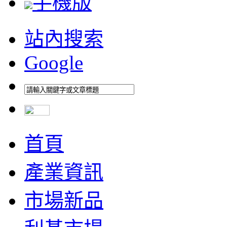
手機版
站內搜索
Google
首頁
產業資訊
市場新品