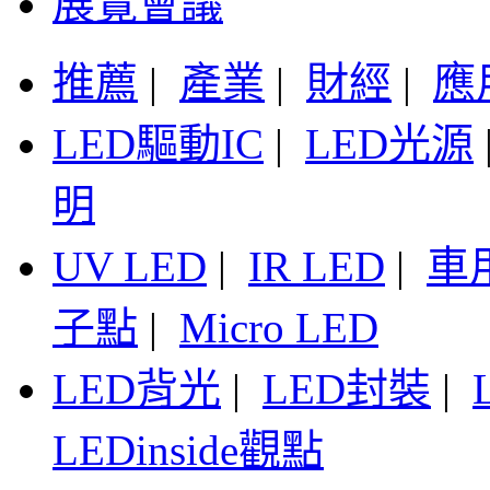
展覽會議
推薦
|
產業
|
財經
|
應
LED驅動IC
|
LED光源
明
UV LED
|
IR LED
|
車
子點
|
Micro LED
LED背光
|
LED封裝
|
LEDinside觀點