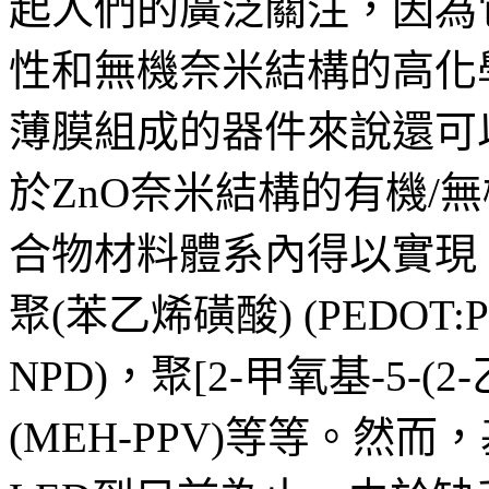
起人們的廣泛關注，因為
性和無機奈米結構的高化
薄膜組成的器件來說還可
於ZnO奈米結構的有機/
合物材料體系內得以實現，比
聚(苯乙烯磺酸) (PEDOT:P
NPD)，聚[2-甲氧基-5-(
(MEH-PPV)等等。然