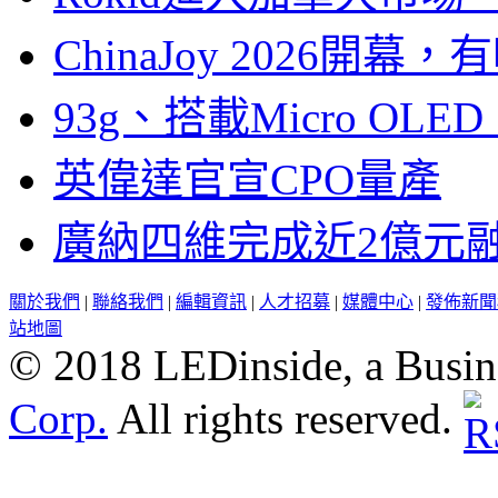
ChinaJoy 2026
93g、搭載Micro OL
英偉達官宣CPO量產
廣納四維完成近2億元
關於我們
|
聯絡我們
|
編輯資訊
|
人才招募
|
媒體中心
|
發佈新聞
站地圖
© 2018 LEDinside, a Busin
Corp.
All rights reserved.