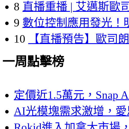
8
直播重播 | 艾邁斯歐
9
數位控制應用發光！
10
【直播預告】歐司
一周點擊榜
定價近1.5萬元，Snap
AI光模塊需求激增，愛
Rokid進入加拿大市