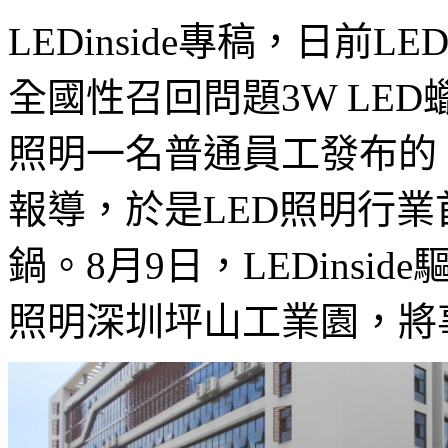
LEDinside專稿，日前L
全國性召回問題3W LE
照明一名普通員工發布的。L
報導，於是LED照明行
鍋。8月9日，LEDins
照明深圳坪山工業園，將