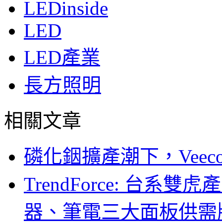
LEDinside
LED
LED產業
長方照明
相關文章
磷化銦擴產潮下，Vee
TrendForce: 台系
器、筆電三大面板供需