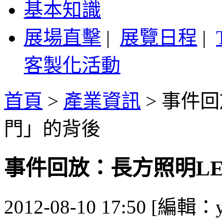
基本知識
展場直擊
|
展覽日程
|
客製化活動
首頁
>
產業資訊
>
事件回
門」的背後
事件回放：長方照明L
2012-08-10 17:50 [編輯：y