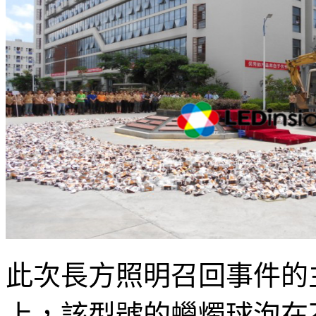
此次長方照明召回事件的主
上，該型號的蠟燭球泡在