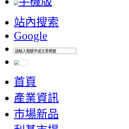
手機版
站內搜索
Google
首頁
產業資訊
市場新品