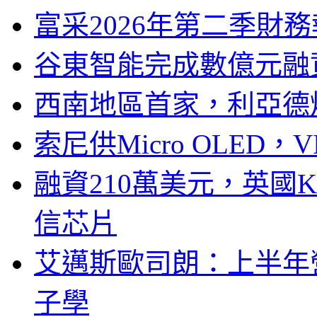
富采2026年第二季財
谷東智能完成數億元融
西南地區首家，利亞德
索尼供Micro OLED，
融資210萬美元，英國Ku
信芯片
艾邁斯歐司朗：上半年
子學