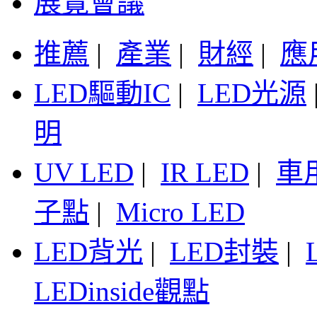
展覽會議
推薦
|
產業
|
財經
|
應
LED驅動IC
|
LED光源
明
UV LED
|
IR LED
|
車
子點
|
Micro LED
LED背光
|
LED封裝
|
LEDinside觀點