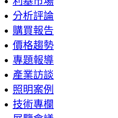
利基市場
分析評論
購買報告
價格趨勢
專題報導
產業訪談
照明案例
技術專欄