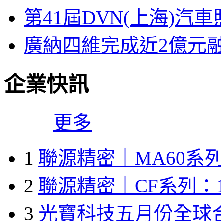
第41屆DVN(上海)
廣納四維完成近2億元
企業快訊
更多
1
聯源精密｜MA60系列
2
聯源精密｜CF系列：1
3
光寶科技五月份全球