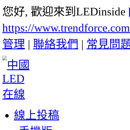
您好, 歡迎來到LEDinside
https://www.trendforce.co
管理
|
聯絡我們
|
常見問
線上投稿