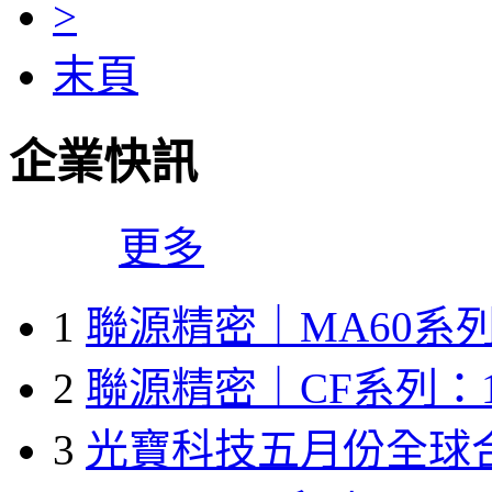
>
末頁
企業快訊
更多
1
聯源精密｜MA60系列
2
聯源精密｜CF系列：1
3
光寶科技五月份全球