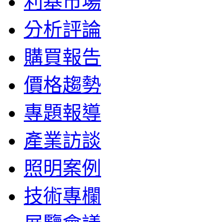
利基市場
分析評論
購買報告
價格趨勢
專題報導
產業訪談
照明案例
技術專欄