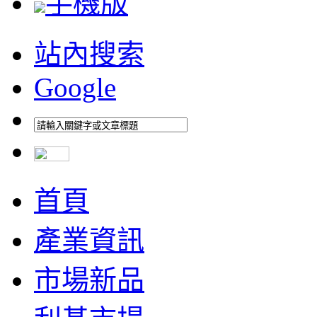
手機版
站內搜索
Google
首頁
產業資訊
市場新品