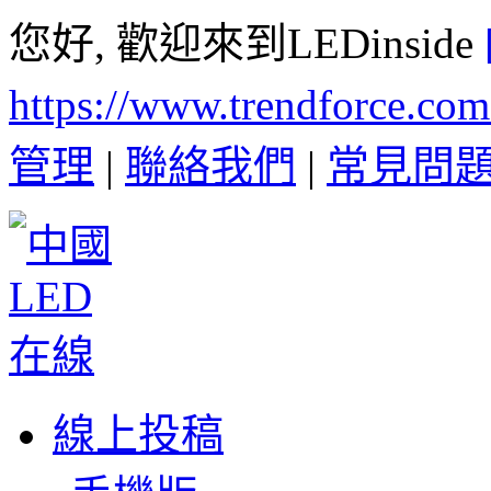
您好, 歡迎來到LEDinside
https://www.trendforce.co
管理
|
聯絡我們
|
常見問
線上投稿