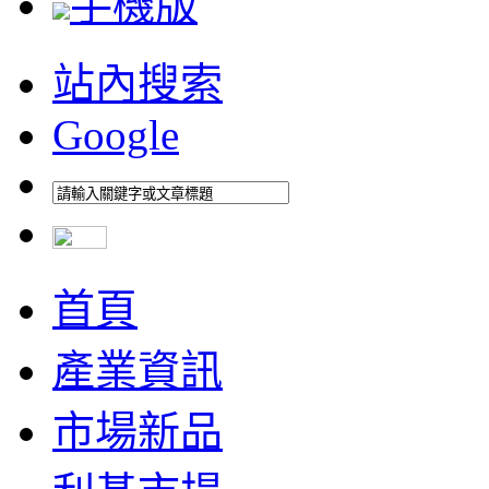
手機版
站內搜索
Google
首頁
產業資訊
市場新品