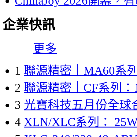
ChinaJoy 2026
企業快訊
更多
1
聯源精密｜MA60系列
2
聯源精密｜CF系列：1
3
光寶科技五月份全球
4
XLN/XLC系列： 25W