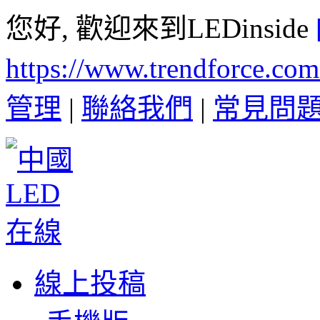
您好, 歡迎來到LEDinside
https://www.trendforce.co
管理
|
聯絡我們
|
常見問
線上投稿