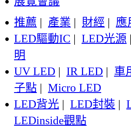
展覽會議
推薦
|
產業
|
財經
|
應
LED驅動IC
|
LED光源
明
UV LED
|
IR LED
|
車
子點
|
Micro LED
LED背光
|
LED封裝
|
LEDinside觀點