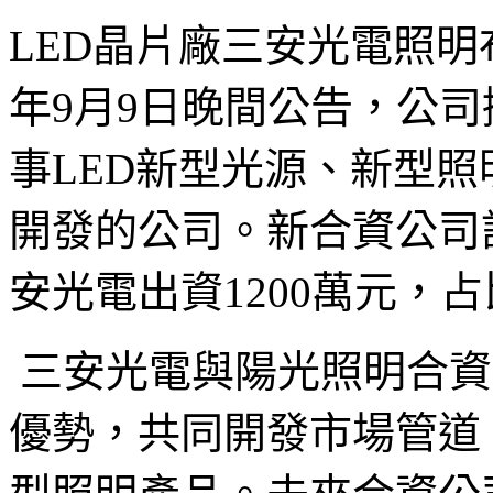
LED
晶片廠三安光電照明
年
9
月
9
日晚間公告，公司
事
LED
新型光源、新型照
開發的公司。新合資公司
安光電出資
1200
萬元，占
三安光電與陽光照明合資
優勢，共同開發市場管道