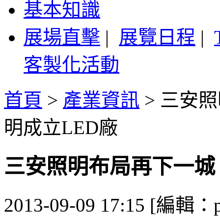
基本知識
展場直擊
|
展覽日程
|
客製化活動
首頁
>
產業資訊
>
三安照
明成立LED廠
三安照明布局再下一城 
2013-09-09 17:15 [編輯：p