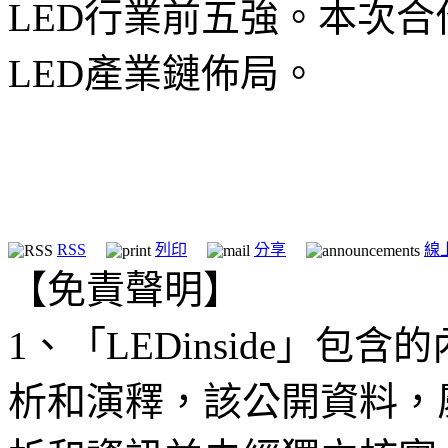
LED
行業前五強。本次合
LED
產業鏈佈局。
RSS
列印
分享
線
【免責聲明】
1、「LEDinside」
析和演釋，該公開資料，