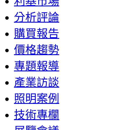
利基市場
分析評論
購買報告
價格趨勢
專題報導
產業訪談
照明案例
技術專欄