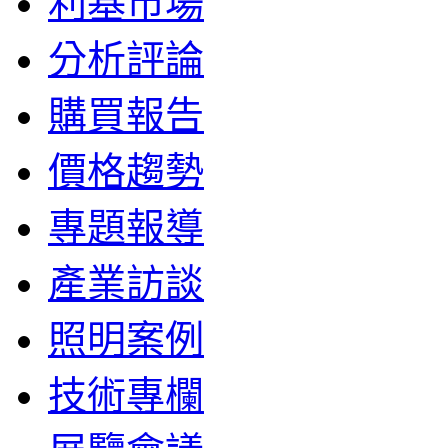
利基市場
分析評論
購買報告
價格趨勢
專題報導
產業訪談
照明案例
技術專欄