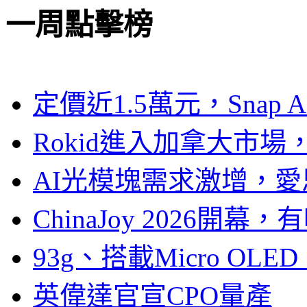
一周點擊榜
定價近1.5萬元，Snap
Rokid進入加拿大市
AI光模塊需求激增，愛
ChinaJoy 2026
93g、搭載Micro OL
英偉達官宣CPO量產