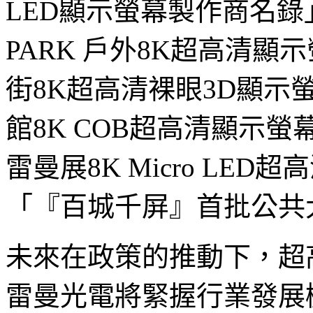
LED顯示螢幕製作商名錄
PARK 戶外8K超高清
街8K超高清裸眼3D顯
館8K COB超高清顯示
雷曼展8K Micro LE
「『百城千屏』首批公共
未來在政策的推動下，超
雷曼光電將緊握行業發展