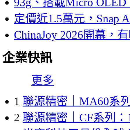
93g、搭載Micro OL
定價近1.5萬元，Snap
ChinaJoy 2026
企業快訊
更多
1
聯源精密｜MA60系列
2
聯源精密｜CF系列：1