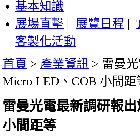
基本知識
展場直擊
|
展覽日程
|
客製化活動
首頁
>
產業資訊
>
雷曼光
Micro LED、COB 小間
雷曼光電最新調研報出爐，
小間距等