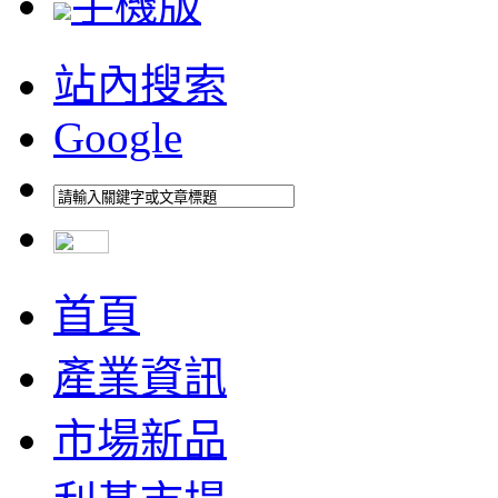
手機版
站內搜索
Google
首頁
產業資訊
市場新品