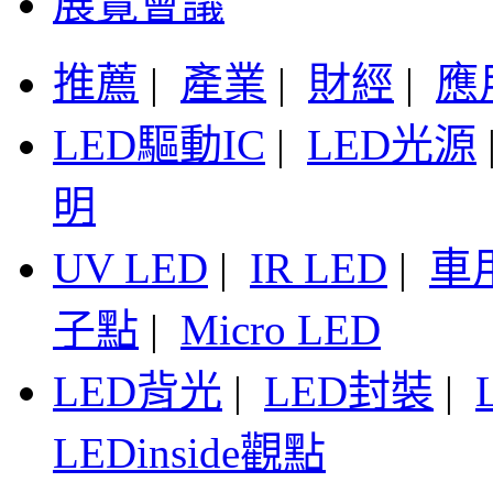
展覽會議
推薦
|
產業
|
財經
|
應
LED驅動IC
|
LED光源
明
UV LED
|
IR LED
|
車
子點
|
Micro LED
LED背光
|
LED封裝
|
LEDinside觀點