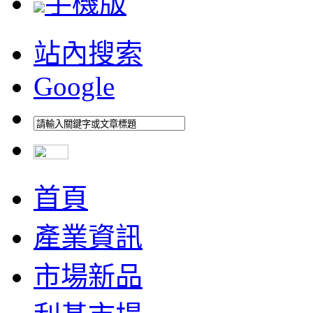
手機版
站內搜索
Google
首頁
產業資訊
市場新品