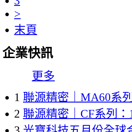
3
>
末頁
企業快訊
更多
1
聯源精密｜MA60系列
2
聯源精密｜CF系列：1
3
光寶科技五月份全球