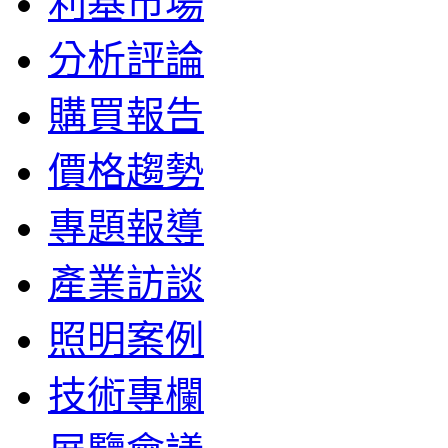
利基市場
分析評論
購買報告
價格趨勢
專題報導
產業訪談
照明案例
技術專欄