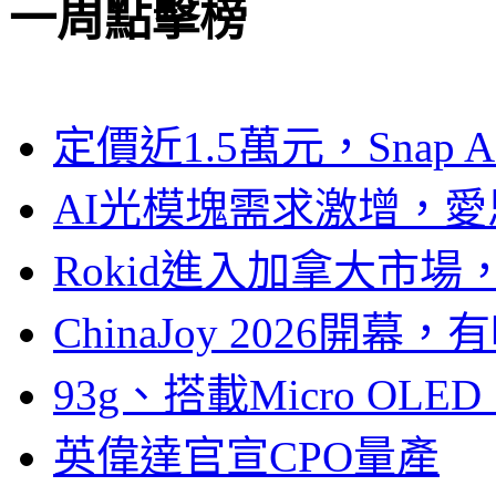
一周點擊榜
定價近1.5萬元，Snap
AI光模塊需求激增，愛
Rokid進入加拿大市
ChinaJoy 2026
93g、搭載Micro OL
英偉達官宣CPO量產