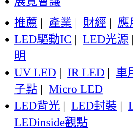
展覽會議
推薦
|
產業
|
財經
|
應
LED驅動IC
|
LED光源
明
UV LED
|
IR LED
|
車
子點
|
Micro LED
LED背光
|
LED封裝
|
LEDinside觀點