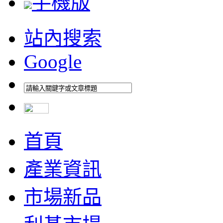
手機版
站內搜索
Google
首頁
產業資訊
市場新品