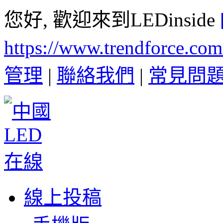
您好, 歡迎來到LEDinside
https://www.trendforce.co
管理
|
聯絡我們
|
常見問
線上投稿