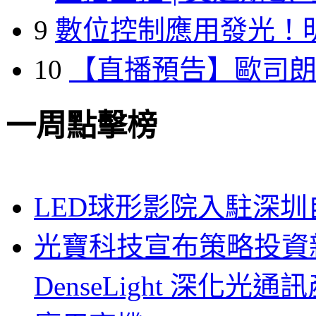
9
數位控制應用發光！
10
【直播預告】歐司
一周點擊榜
LED球形影院入駐深
光寶科技宣布策略投資新
DenseLight 深化