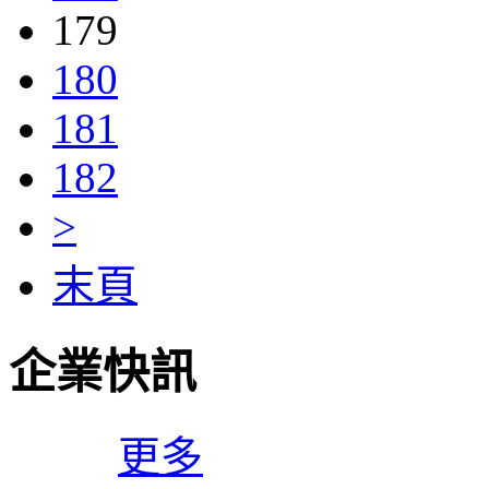
179
180
181
182
>
末頁
企業快訊
更多