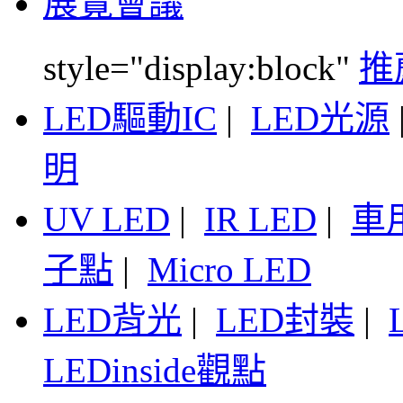
展覽會議
style="display:block"
推
LED驅動IC
|
LED光源
明
UV LED
|
IR LED
|
車
子點
|
Micro LED
LED背光
|
LED封裝
|
LEDinside觀點