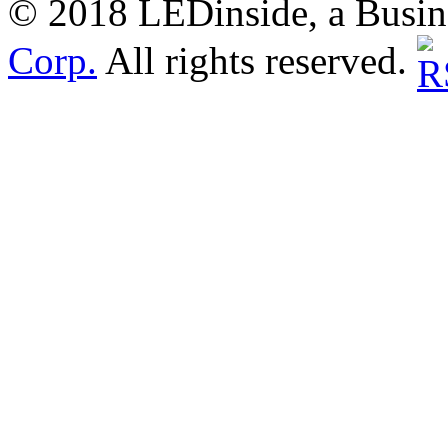
© 2018 LEDinside, a Busin
Corp.
All rights reserved.