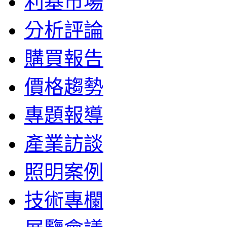
利基市場
分析評論
購買報告
價格趨勢
專題報導
產業訪談
照明案例
技術專欄