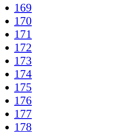
169
170
171
172
173
174
175
176
177
178