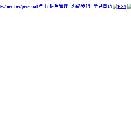
.tw/member/personal
[登出]
帳戶管理
|
聯絡我們
|
常見問題