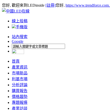
您好, 歡迎來到LEDinside
[註冊]
您好,
https://www.trendforce.com
線上投稿
手機版
站內搜索
Google
首頁
產業資訊
市場新品
利基市場
分析評論
購買報告
價格趨勢
專題報導
產業訪談