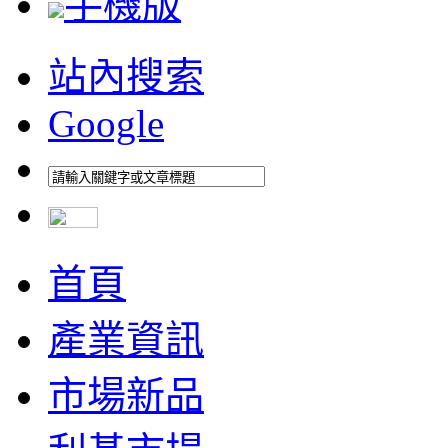
手機版
站內搜索
Google
首頁
產業資訊
市場新品