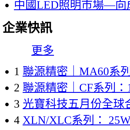
中國LED照明市場—
企業快訊
更多
1
聯源精密｜MA60系列
2
聯源精密｜CF系列：1
3
光寶科技五月份全球
4
XLN/XLC系列： 25W