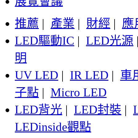
展覽會議
推薦
|
產業
|
財經
|
應
LED驅動IC
|
LED光源
明
UV LED
|
IR LED
|
車
子點
|
Micro LED
LED背光
|
LED封裝
|
LEDinside觀點