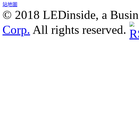
站地圖
© 2018 LEDinside, a Busin
Corp.
All rights reserved.