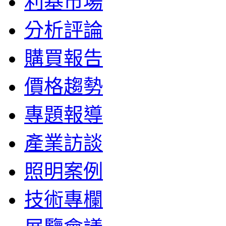
利基市場
分析評論
購買報告
價格趨勢
專題報導
產業訪談
照明案例
技術專欄