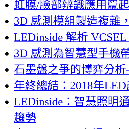
虹膜/臉部辨識應用竄起，
3D 感測模組製造複雜
LEDinside 解析 VC
3D 感測為智慧型手機
石墨盤之爭的博弈分析—LE
年終總結：2018年LED
LEDinside：智慧
趨勢