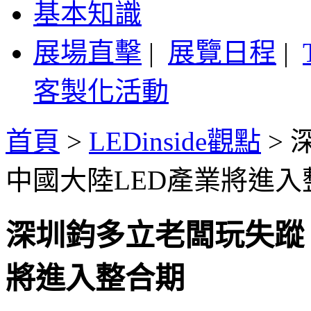
基本知識
展場直擊
|
展覽日程
|
客製化活動
首頁
>
LEDinside觀點
>
中國大陸LED產業將進入
深圳鈞多立老闆玩失蹤
將進入整合期