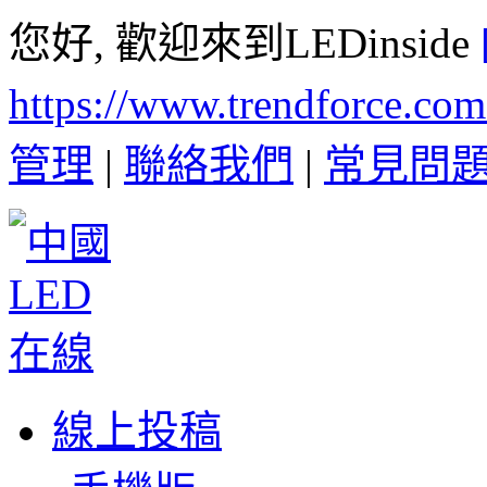
您好, 歡迎來到LEDinside
https://www.trendforce.co
管理
|
聯絡我們
|
常見問
線上投稿