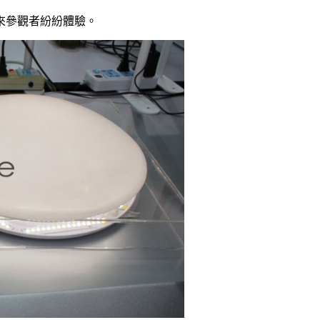
來參觀者紛紛體驗。