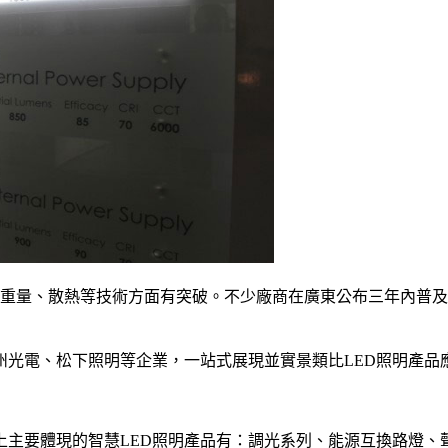
重量、散熱等技術方面有突破。不少廠商在廣東公布三年內普及
州光電、松下照明等企業，一站式展現並實景類比LED照明產品
上主要體現的智慧LED照明產品有：調光系列、能源互換路燈、