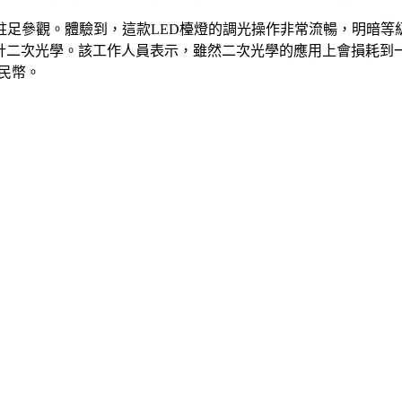
駐足參觀。體驗到，這款LED檯燈的調光操作非常流暢，明暗
設計二次光學。該工作人員表示，雖然二次光學的應用上會損耗
人民幣。