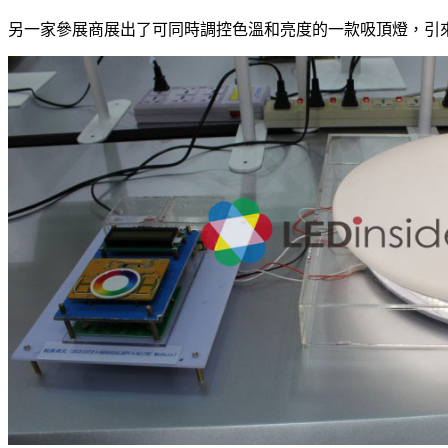
另一家參展商展出了可同時調控色溫和亮度的一款吸頂燈，引