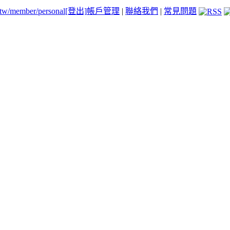
.tw/member/personal
[登出]
帳戶管理
|
聯絡我們
|
常見問題