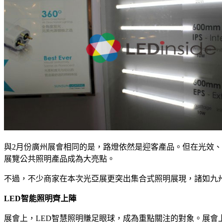
與2月份廣州展會相同的是，路燈依然是迎客產品。但在光效、
展覽公共照明產品成為大亮點。
不過，不少商家在本次光亞展更突出集合式照明展現，諸如九
LED智能照明齊上陣
展會上，LED智慧照明賺足眼球，成為重點關注的對象。展會