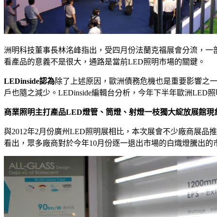
洲明科技董事長林洺峰指出，受四月份法蘭克福展會分流，一
看產品的意義不是很大，通路是當前LED照明市場的關鍵。
LEDinside認為
除了上述原因，歐洲債務危機也是重要影響之
戶也隨之減少。LEDinside編輯台分析，今年下半年歐洲L
商業照明主打產品LED燈管、筒燈、射燈一枝獨大綻放展館現
與2012年2月份廣州LED照明展相比，本次展會不少廠商展
看出，眾多廠商對於今年10月份逐一退出市場的白熾燈騰出