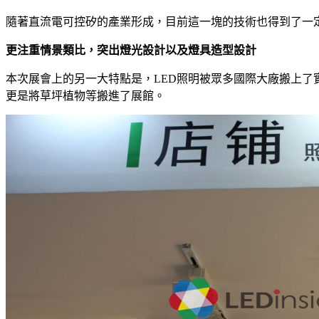
隨著直流電可控矽的產業形成，目前這一塊的技術也得到了一定的發
更注重情景類比，突出燈光設計以及燈具造型設計
本次展會上的另一大特點是，LED照明被眾多國際大廠搬上
更是將草坪植物等搬進了展館。