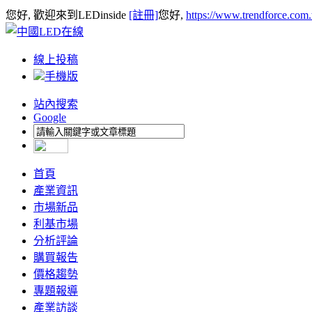
您好, 歡迎來到LEDinside
[註冊]
您好,
https://www.trendforce.com
線上投稿
手機版
站內搜索
Google
首頁
產業資訊
市場新品
利基市場
分析評論
購買報告
價格趨勢
專題報導
產業訪談