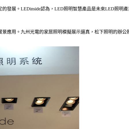
展。LEDinside認為，LED照明智慧產品是未來LED照明
了實景應用。九州光電的家居照明模擬展示逼真，松下照明的辦公