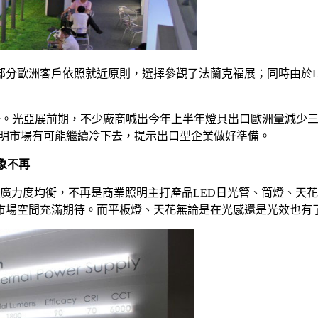
部分歐洲客戶依照就近原則，選擇參觀了法蘭克福展；同時由於L
一。光亞展前期，不少廠商喊出今年上半年燈具出口歐洲量減少
ED照明市場有可能繼續冷下去，提示出口型企業做好準備。
象不再
品推廣力度均衡，不再是商業照明主打產品LED日光管、筒燈、天
的市場空間充滿期待。而平板燈、天花無論是在光感還是光效也有