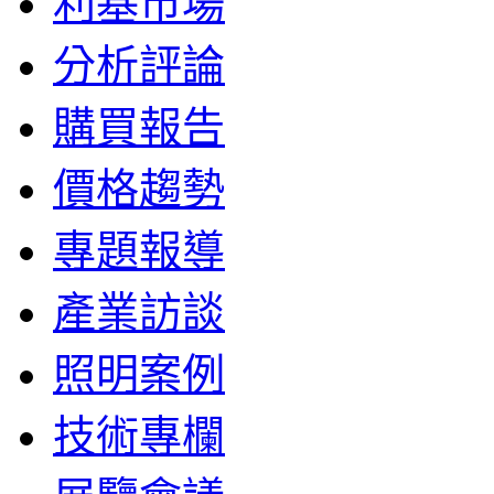
利基市場
分析評論
購買報告
價格趨勢
專題報導
產業訪談
照明案例
技術專欄