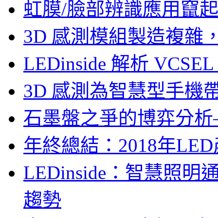
虹膜/臉部辨識應用竄起，
3D 感測模組製造複雜
LEDinside 解析 VC
3D 感測為智慧型手機
石墨盤之爭的博弈分析—LE
年終總結：2018年LED
LEDinside：智慧
趨勢