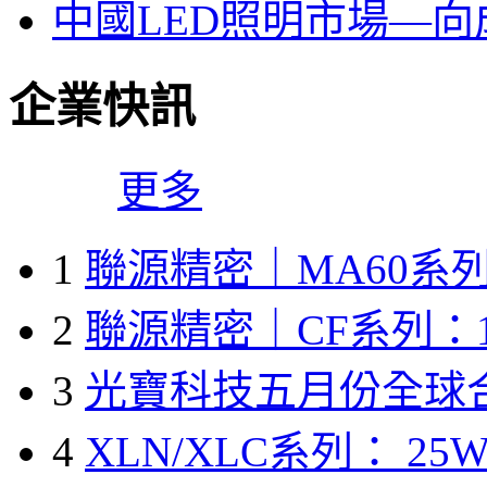
中國LED照明市場—
企業快訊
更多
1
聯源精密｜MA60系列
2
聯源精密｜CF系列：1
3
光寶科技五月份全球
4
XLN/XLC系列： 25W