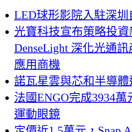
LED球形影院入駐深
光寶科技宣布策略投資新
DenseLight 深化
應用商機
諾瓦星雲與芯和半導體達
法國ENGO完成3934萬
運動眼鏡
定價近1.5萬元，Snap