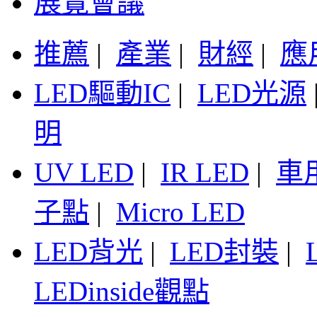
展覽會議
推薦
|
產業
|
財經
|
應
LED驅動IC
|
LED光源
明
UV LED
|
IR LED
|
車
子點
|
Micro LED
LED背光
|
LED封裝
|
LEDinside觀點