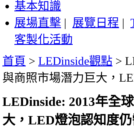
基本知識
展場直擊
|
展覽日程
|
客製化活動
首頁
>
LEDinside觀點
>
L
與商照市場潛力巨大，L
LEDinside: 201
大，LED燈泡認知度