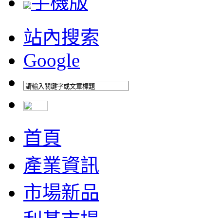
手機版
站內搜索
Google
首頁
產業資訊
市場新品