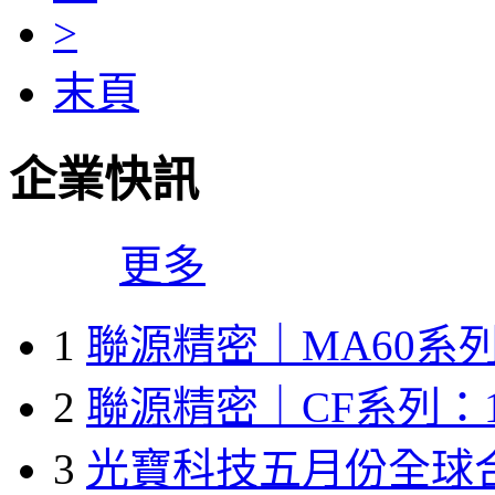
>
末頁
企業快訊
更多
1
聯源精密｜MA60系列
2
聯源精密｜CF系列：1
3
光寶科技五月份全球