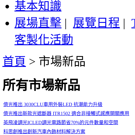
基本知識
展場直擊
|
展覽日程
|
客製化活動
首頁
>
市場新品
所有市場新品
億光推出 3030CLU車用外裝LED 抗潮能力升級
億光推出新款光遮斷器 ITR1502 適合非接觸式感應開關應用
英飛凌調光ICLED調光電路節省70%的元件數量和空間
科思創推出創新汽車內飾材料解決方案