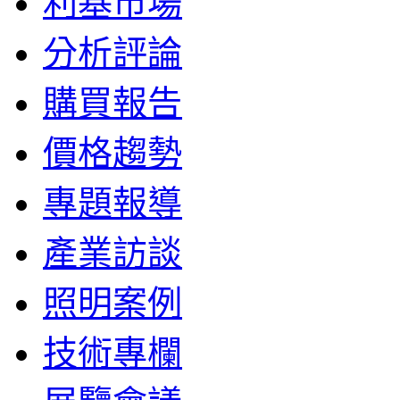
利基市場
分析評論
購買報告
價格趨勢
專題報導
產業訪談
照明案例
技術專欄