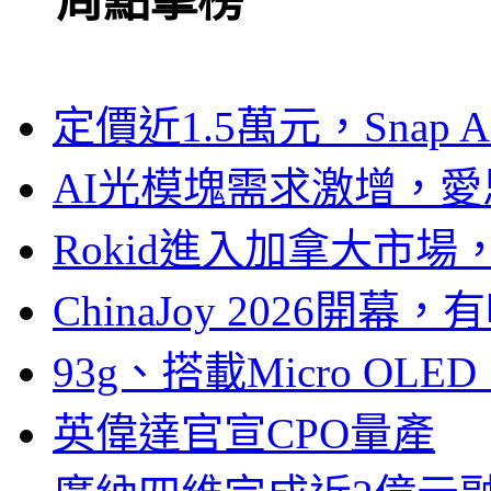
一周點擊榜
定價近1.5萬元，Snap
AI光模塊需求激增，愛
Rokid進入加拿大市
ChinaJoy 2026
93g、搭載Micro OL
英偉達官宣CPO量產