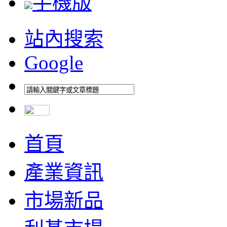
手機版
站內搜索
Google
首頁
產業資訊
市場新品