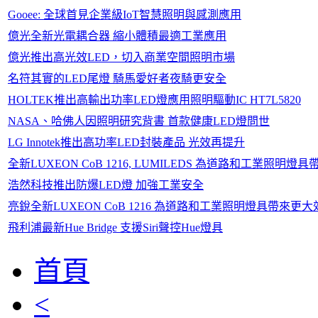
Gooee: 全球首見企業級IoT智慧照明與感測應用
億光全新光電耦合器 縮小體積最適工業應用
億光推出高光效LED，切入商業空間照明市場
名符其實的LED尾燈 騎馬愛好者夜騎更安全
HOLTEK推出高輸出功率LED燈應用照明驅動IC HT7L5820
NASA、哈佛人因照明研究背書 首款健康LED燈問世
LG Innotek推出高功率LED封裝產品 光效再提升
全新LUXEON CoB 1216, LUMILEDS 為道路和工業照明
浩然科技推出防爆LED燈 加強工業安全
亮銳全新LUXEON CoB 1216 為道路和工業照明燈具帶來更大
飛利浦最新Hue Bridge 支援Siri聲控Hue燈具
首頁
<