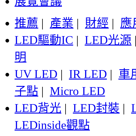
展覽會議
推薦
|
產業
|
財經
|
應
LED驅動IC
|
LED光源
明
UV LED
|
IR LED
|
車
子點
|
Micro LED
LED背光
|
LED封裝
|
LEDinside觀點