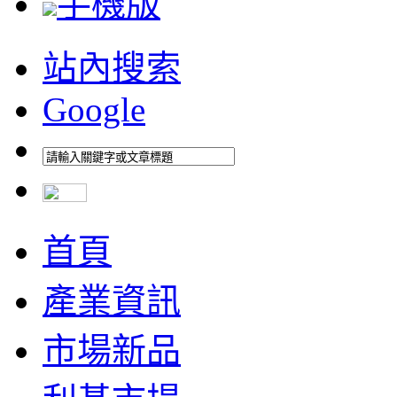
手機版
站內搜索
Google
首頁
產業資訊
市場新品