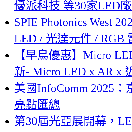
優派科技 等30家LED
SPIE Photonics West
LED / 光達元件 / RGB
【早鳥優惠】Micro LE
新- Micro LED x A
美國InfoComm 202
亮點匯總
第30屆光亞展開幕，L