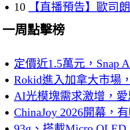
10
【直播預告】歐司
一周點擊榜
定價近1.5萬元，Snap
Rokid進入加拿大市
AI光模塊需求激增，愛
ChinaJoy 2026
93g、搭載Micro OL