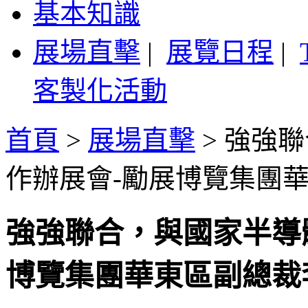
基本知識
展場直擊
|
展覽日程
|
客製化活動
首頁
>
展場直擊
>
強強聯
作辦展會-勵展博覽集團
強強聯合，與國家半導
博覽集團華東區副總裁