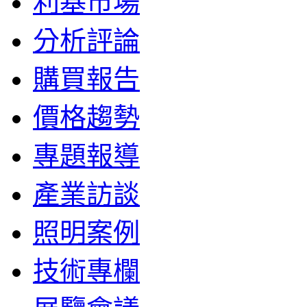
利基市場
分析評論
購買報告
價格趨勢
專題報導
產業訪談
照明案例
技術專欄