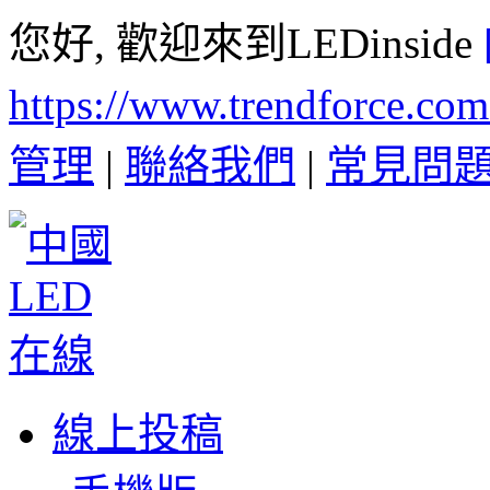
您好, 歡迎來到LEDinside
https://www.trendforce.co
管理
|
聯絡我們
|
常見問
線上投稿