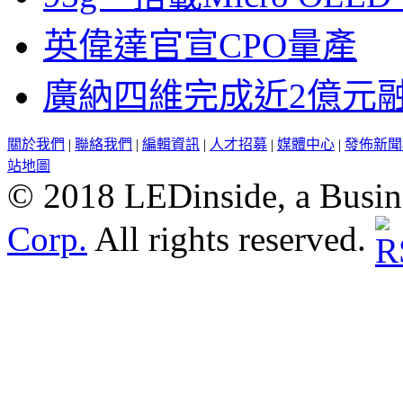
英偉達官宣CPO量產
廣納四維完成近2億元
關於我們
|
聯絡我們
|
編輯資訊
|
人才招募
|
媒體中心
|
發佈新聞
站地圖
© 2018 LEDinside, a Busin
Corp.
All rights reserved.