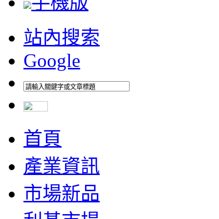
手機版
站內搜索
Google
首頁
產業資訊
市場新品