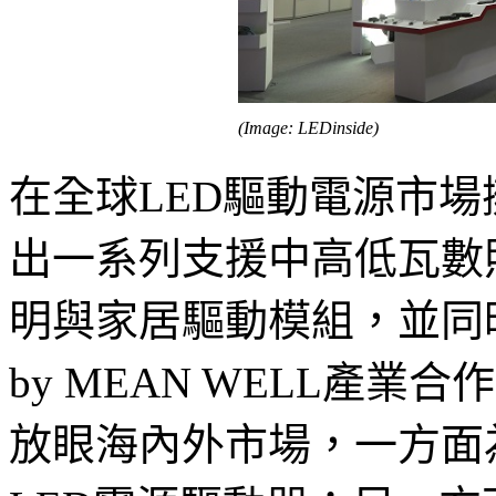
(Image: LEDinside)
在全球LED驅動電源市
出一系列支援中高低瓦數
明與家居驅動模組，並同時
by MEAN WELL產
放眼海內外市場，一方面