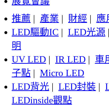
展覽會議
推薦
|
產業
|
財經
|
應
LED驅動IC
|
LED光源
明
UV LED
|
IR LED
|
車
子點
|
Micro LED
LED背光
|
LED封裝
|
LEDinside觀點