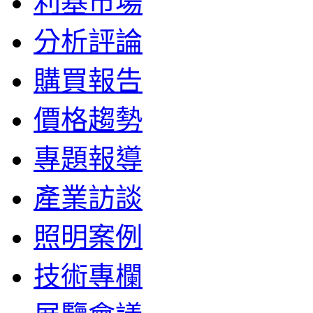
利基市場
分析評論
購買報告
價格趨勢
專題報導
產業訪談
照明案例
技術專欄