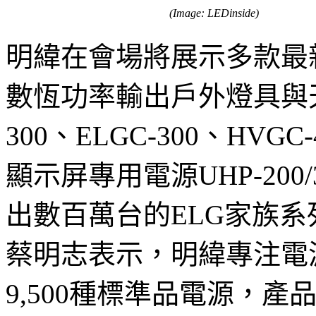
(Image: LEDinside)
明緯在會場將展示多款最
數恆功率輸出戶外燈具與天
300、ELGC-300、HVG
顯示屏專用電源UHP-200
出數百萬台的ELG家族
蔡明志表示，明緯專注電
9,500種標準品電源，產