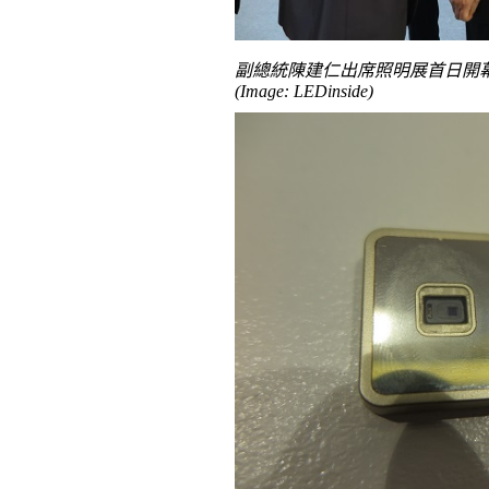
副總統陳建仁出席照明展首日開
(Image: LEDinside)