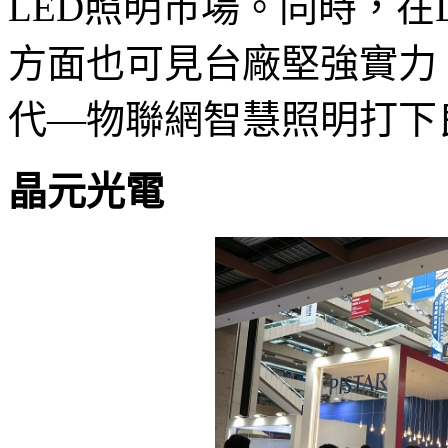
LED照明市場。同時，在
方面也可見台廠堅強實力
代—物聯網智慧照明打下
晶元光電