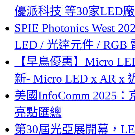
優派科技 等30家LED
SPIE Photonics West
LED / 光達元件 / RGB
【早鳥優惠】Micro LE
新- Micro LED x A
美國InfoComm 202
亮點匯總
第30屆光亞展開幕，L