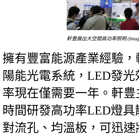
軒豊展出大空間高功率照明 (Image: L
擁有豐富能源產業經驗，
陽能光電系統，LED發光
率現在僅需要一年。軒豊
時間研發高功率LED燈
對流孔、均溫板，可迅速