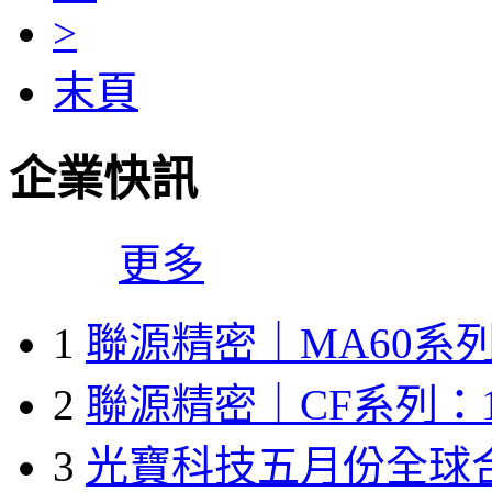
>
末頁
企業快訊
更多
1
聯源精密｜MA60系列
2
聯源精密｜CF系列：1
3
光寶科技五月份全球