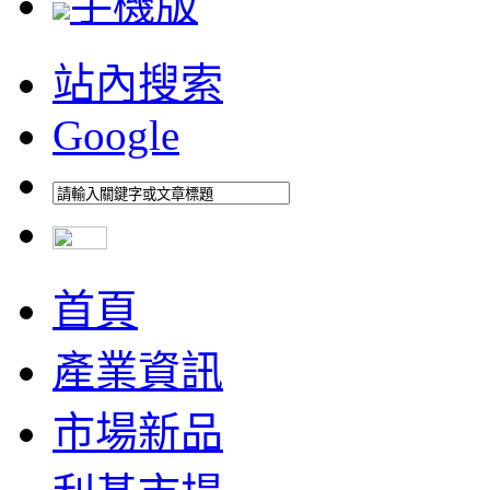
手機版
站內搜索
Google
首頁
產業資訊
市場新品