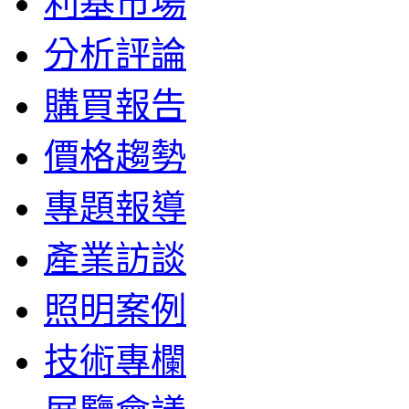
利基市場
分析評論
購買報告
價格趨勢
專題報導
產業訪談
照明案例
技術專欄