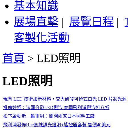
基本知識
展場直擊
|
展覽日程
|
客製化活動
首頁
>
LED照明
LED照明
現有 LED 技術加新材料，交大研發可撓式白光 LED 片狀光源
推廣妙招：法國分發LED燈泡 泰國飛利浦燈泡打八折
松下啟動新一輪重組：關閉兩家日本照明工廠
飛利浦發佈Hue無線調光燈泡+遙控器套裝 售價40美元