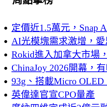
一周點擊榜
定價近1.5萬元，Snap
AI光模塊需求激增，愛
Rokid進入加拿大市
ChinaJoy 2026
93g、搭載Micro OL
英偉達官宣CPO量產