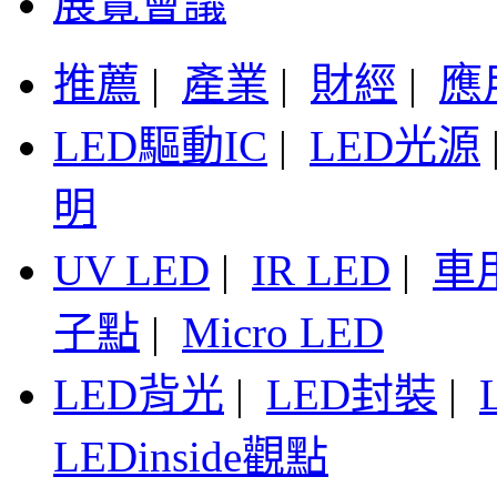
展覽會議
推薦
|
產業
|
財經
|
應
LED驅動IC
|
LED光源
明
UV LED
|
IR LED
|
車
子點
|
Micro LED
LED背光
|
LED封裝
|
LEDinside觀點