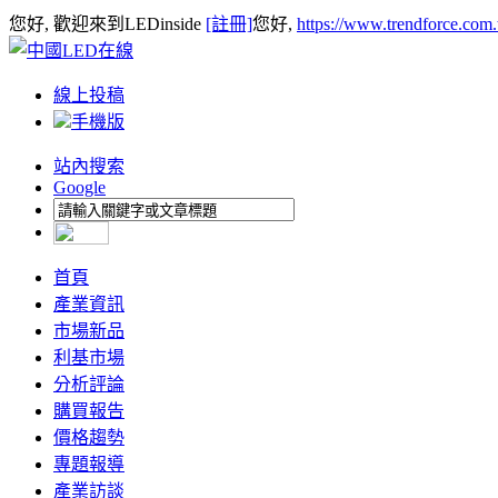
您好, 歡迎來到LEDinside
[註冊]
您好,
https://www.trendforce.com
線上投稿
手機版
站內搜索
Google
首頁
產業資訊
市場新品
利基市場
分析評論
購買報告
價格趨勢
專題報導
產業訪談