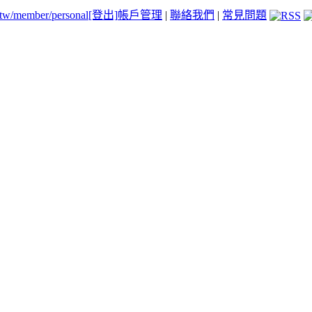
.tw/member/personal
[登出]
帳戶管理
|
聯絡我們
|
常見問題