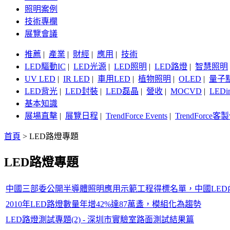
照明案例
技術專欄
展覽會議
推薦
|
產業
|
財經
|
應用
|
技術
LED驅動IC
|
LED光源
|
LED照明
|
LED路燈
|
智慧照明
UV LED
|
IR LED
|
車用LED
|
植物照明
|
OLED
|
量子
LED背光
|
LED封裝
|
LED磊晶
|
營收
|
MOCVD
|
LEDi
基本知識
展場直擊
|
展覽日程
|
TrendForce Events
|
TrendForce
首頁
>
LED路燈專題
LED路燈專題
中國三部委公開半導體照明應用示範工程得標名單，中國LED
2010年LED路燈數量年增42%達87萬盞，模組化為趨勢
LED路燈測試專題(2) - 深圳市實驗室路面測試結果篇