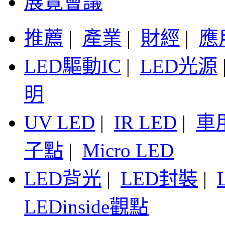
展覽會議
推薦
|
產業
|
財經
|
應
LED驅動IC
|
LED光源
明
UV LED
|
IR LED
|
車
子點
|
Micro LED
LED背光
|
LED封裝
|
LEDinside觀點