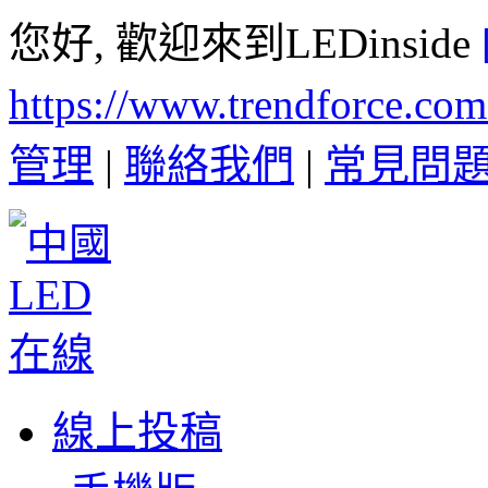
您好, 歡迎來到LEDinside
https://www.trendforce.co
管理
|
聯絡我們
|
常見問
線上投稿