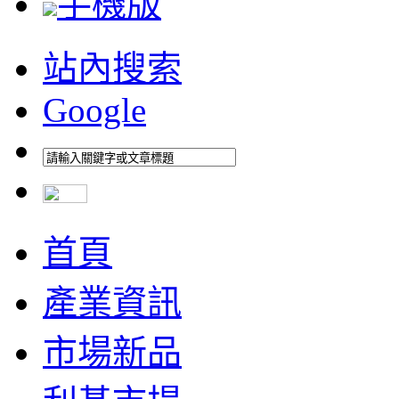
手機版
站內搜索
Google
首頁
產業資訊
市場新品