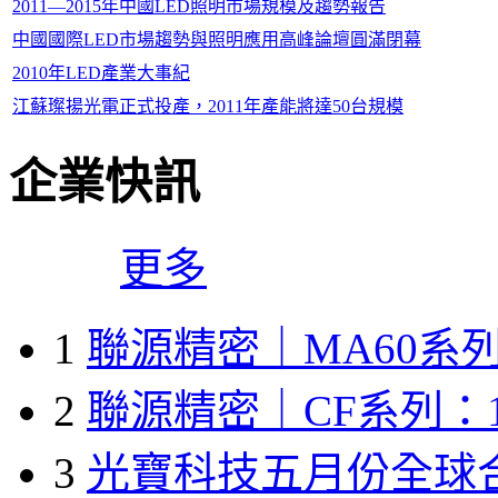
2011—2015年中國LED照明市場規模及趨勢報告
中國國際LED市場趨勢與照明應用高峰論壇圓滿閉幕
2010年LED產業大事紀
江蘇璨揚光電正式投產，2011年產能將達50台規模
企業快訊
更多
1
聯源精密｜MA60系列
2
聯源精密｜CF系列：1
3
光寶科技五月份全球