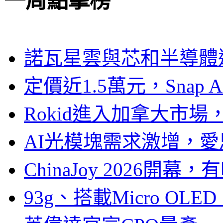
一周點擊榜
諾瓦星雲與芯和半導體達
定價近1.5萬元，Snap
Rokid進入加拿大市
AI光模塊需求激增，愛
ChinaJoy 2026
93g、搭載Micro OL