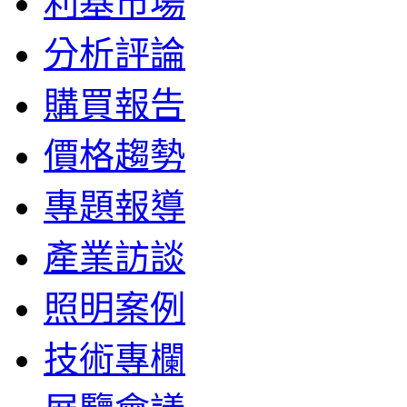
利基市場
分析評論
購買報告
價格趨勢
專題報導
產業訪談
照明案例
技術專欄