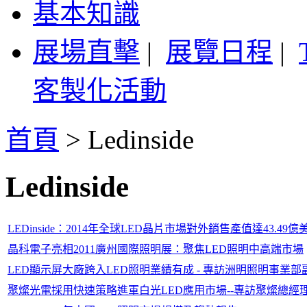
基本知識
展場直擊
|
展覽日程
|
客製化活動
首頁
>
Ledinside
Ledinside
LEDinside：2014年全球LED晶片市場對外銷售產值達43.
晶科電子亮相2011廣州國際照明展：聚焦LED照明中高端市場
LED顯示屏大廠跨入LED照明業績有成 - 專訪洲明照明事業
聚燦光電採用快速策略進軍白光LED應用市場--專訪聚燦總經