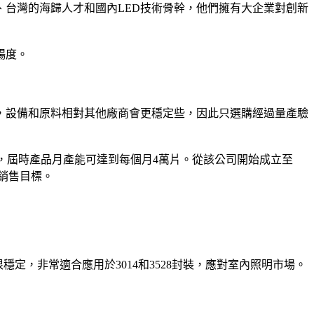
台灣的海歸人才和國內LED技術骨幹，他們擁有大企業對創新
暢度。
中，設備和原料相對其他廠商會更穩定些，因此只選購經過量產驗
設備，屆時產品月產能可達到每個月4萬片。從該公司開始成立至
的銷售目標。
很穩定，非常適合應用於3014和3528封裝，應對室內照明市場。