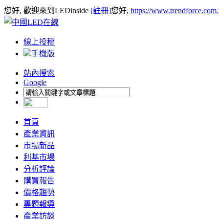
您好, 歡迎來到LEDinside
[註冊]
您好,
https://www.trendforce.com
線上投稿
手機版
站內搜索
Google
首頁
產業資訊
市場新品
利基市場
分析評論
購買報告
價格趨勢
專題報導
產業訪談