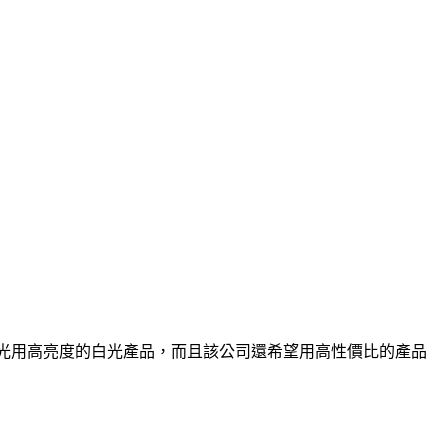
註照明和背光用高亮度的白光產品，而且該公司還希望用高性價比的產品