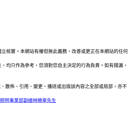
未經獨立核實。本網站有權但無此義務，改善或更正在本網站的任何
準確性，均只作為參考，您須對您自主決定的行為負責。如有錯漏，
制、轉載、散佈、引用、變更、播送或出版該內容之全部或局部，亦不
洲明照明事業部副總林曉寧先生