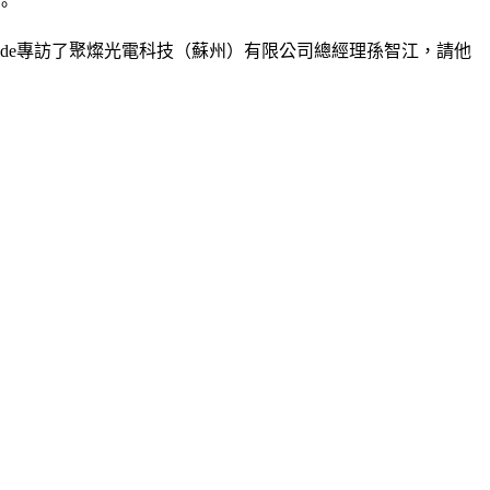
。
EDinside專訪了聚燦光電科技（蘇州）有限公司總經理孫智江，請他