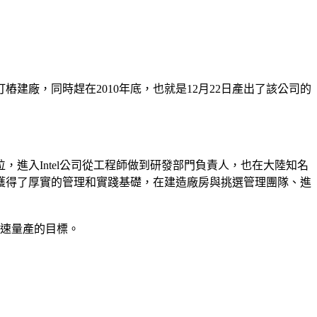
樁建廠，同時趕在2010年底，也就是12月22日產出了該公司的
進入Intel公司從工程師做到研發部門負責人，也在大陸知名
，獲得了厚實的管理和實踐基礎，在建造廠房與挑選管理團隊、進
快速量產的目標。