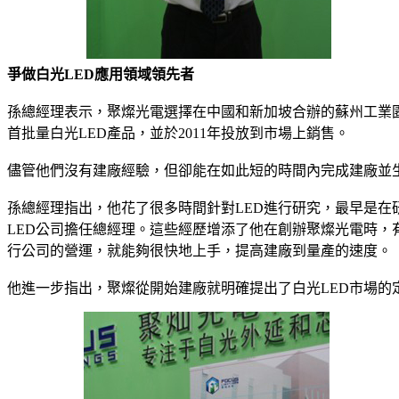
爭做白光LED應用領域領先者
孫總經理表示，聚燦光電選擇在中國和新加坡合辦的蘇州工業園區成
首批量白光LED產品，並於2011年投放到市場上銷售。
儘管他們沒有建廠經驗，但卻能在如此短的時間內完成建廠並
孫總經理指出，他花了很多時間針對LED進行研究，最早是在研
LED公司擔任總經理。這些經歷增添了他在創辦聚燦光電時，
行公司的營運，就能夠很快地上手，提高建廠到量產的速度。
他進一步指出，聚燦從開始建廠就明確提出了白光LED市場的