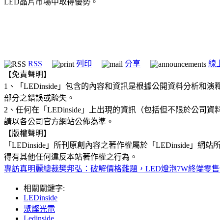
LED晶片市場中取得優勢。
RSS
列印
分享
線
【免責聲明】
1、「LEDinside」包含的內容和資訊是根據公開資料分
部分之錯誤或疏失。
2、任何在「LEDinside」上出現的資訊（包括但不限於
請以各公司官方網站公佈為準。
【版權聲明】
「LEDinside」所刊原創內容之著作權屬於「LEDins
得有其他任何違反本站著作權之行為。
專訪真明麗總裁樊邦弘：破解價格難題，LED燈泡7W終端零售
相關關鍵字:
LEDinside
聚燦光電
Ledinside