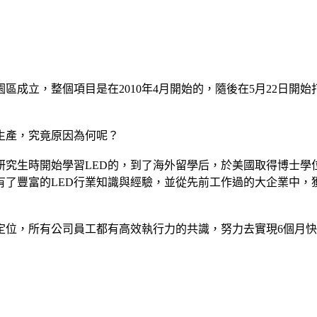
立，整個項目是在2010年4月開始的，隨後在5月22日開始打
生產，究竟原因為何呢？
究生時開始學習LED的，到了海外留學后，於美國取得博士學位，
有了豐富的LED行業知識與經驗，並從先前工作過的大企業中
定位，所有公司員工都有高效執行力的共識，努力去實現6個月