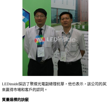
LEDinside採訪了聚燦光電副總理杭華，他也表示，該公司的英
來贏得市場和客戶的認同。
質量達標的訣竅