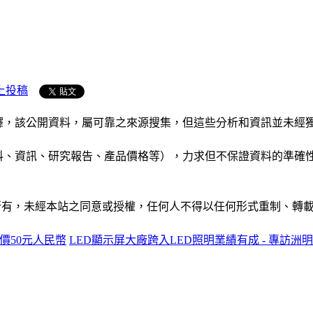
上投稿
析和演釋，該公開資料，屬可靠之來源搜集，但這些分析和資訊並
公司資料、資訊、研究報告、產品價格等），力求但不保證資料的
ide」網站所有，未經本站之同意或授權，任何人不得以任何形式重
價50元人民幣
LED顯示屏大廠跨入LED照明業績有成 - 專訪