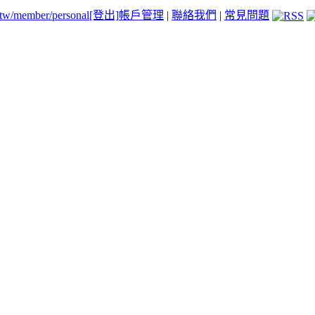
.tw/member/personal
[登出]
帳戶管理
|
聯絡我們
|
常見問題