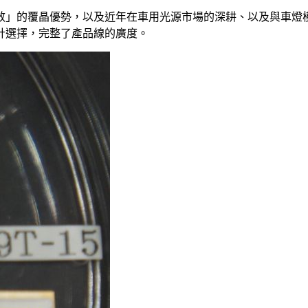
效」的覆晶優勢，以及近年在車用光源市場的深耕、以及與車燈
計選擇，完整了產品線的廣度。