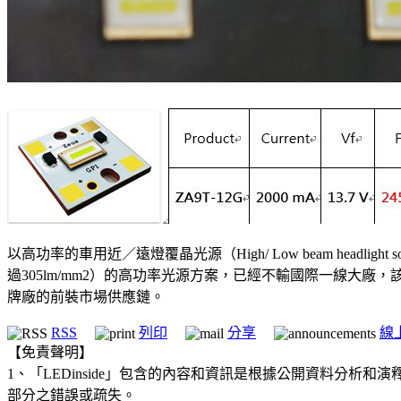
以高功率的車用近／遠燈覆晶光源（High/ Low beam headlig
過305lm/mm2）的高功率光源方案，已經不輸國際一線大廠，該公
牌廠的前裝市場供應鏈。
RSS
列印
分享
線
【免責聲明】
1、「LEDinside」包含的內容和資訊是根據公開資料分
部分之錯誤或疏失。