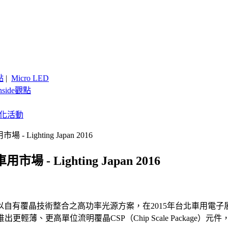
點
|
Micro LED
nside觀點
客製化活動
ghting Japan 2016
Lighting Japan 2016
以自有覆晶技術整合之高功率光源方案，在2015年台北車用電子展（T
6）推出更輕薄、更高單位流明覆晶CSP（Chip Scale Packag