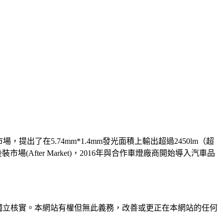
前燈市場，提出了在5.74mm*1.4mm發光面積上輸出超過2450lm（超
After Market)，2016年與合作車燈廠商開始導入汽車品
未經獨立核實。本網站有權但無此義務，改善或更正在本網站的任何