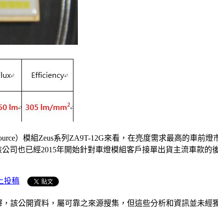
ht source）模組Zeus系列ZA9T-12G來看，在亮度需求最高的車
司也已經2015年開始針對車燈模組客戶接單出貨主流車款的後裝市場(
上投稿
析和演釋，該公開資料，屬可靠之來源搜集，但這些分析和資訊並