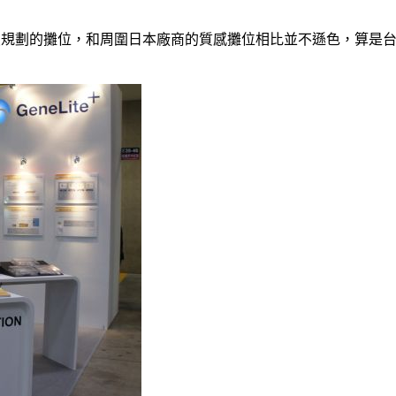
。
公司人員規劃的攤位，和周圍日本廠商的質感攤位相比並不遜色，算