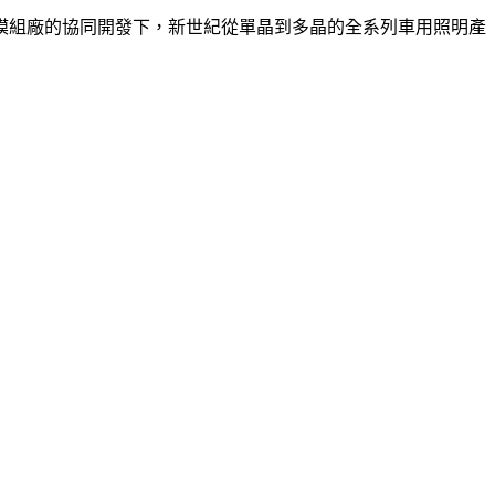
模組廠的協同開發下，新世紀從單晶到多晶的全系列車用照明產