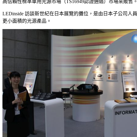
高信賴性標準車用光源市場（TS16949認證通過）市場來販售
LEDinside 訪談新世紀在日本展覽的攤位，是由日本子
更小面積的光源產品。