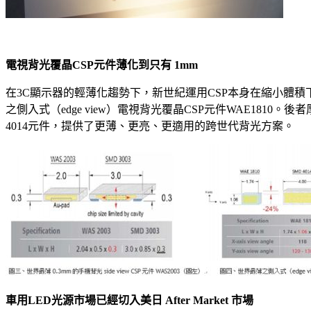
電視背光覆晶CSP元件薄化到只有 1mm
在3C顯示器的輕薄化趨勢下，新世紀運用CSP本身在縮小體積下，仍
之側入式（edge view）電視背光覆晶CSP元件WAE1810
4014元件，提供了更薄、更亮、更適用的跨世代背光方案。
車用LED光源市場已經切入美日 After Market 市場