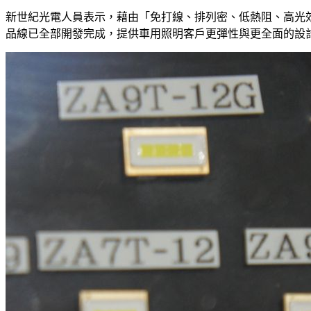
新世紀光電人員表示，藉由「免打線、排列密、低熱阻、高光
品線已全部開發完成，提供車用照明客戶更彈性與更全面的設