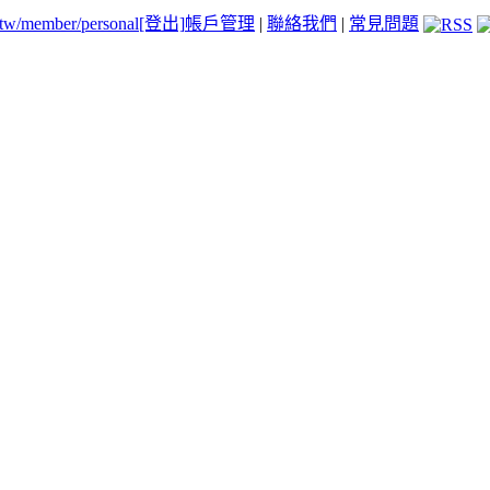
.tw/member/personal
[登出]
帳戶管理
|
聯絡我們
|
常見問題