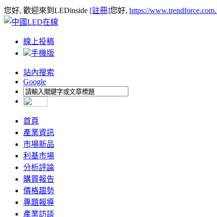
您好, 歡迎來到LEDinside
[註冊]
您好,
https://www.trendforce.com
線上投稿
手機版
站內搜索
Google
首頁
產業資訊
市場新品
利基市場
分析評論
購買報告
價格趨勢
專題報導
產業訪談