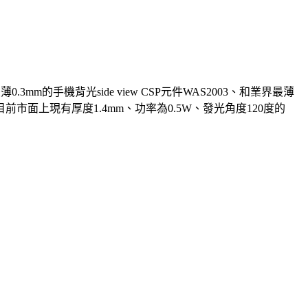
手機背光side view CSP元件WAS2003、和業界最薄
目前市面上現有厚度1.4mm、功率為0.5W、發光角度120度的