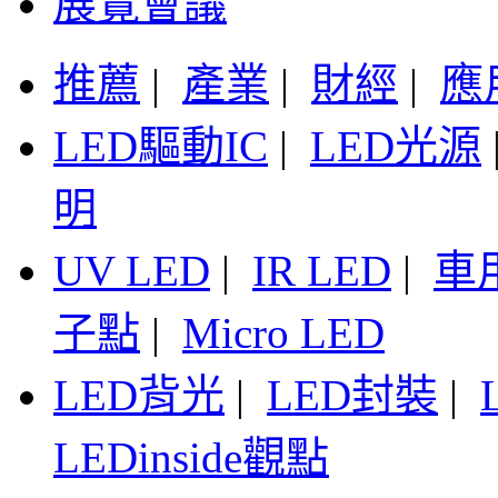
展覽會議
推薦
|
產業
|
財經
|
應
LED驅動IC
|
LED光源
明
UV LED
|
IR LED
|
車
子點
|
Micro LED
LED背光
|
LED封裝
|
LEDinside觀點