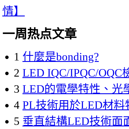
情】
一周热点文章
1
什麼是bonding?
2
LED IQC/IPQC/OQ
3
LED的電學特性、光
4
PL技術用於LED材
5
垂直結構LED技術面