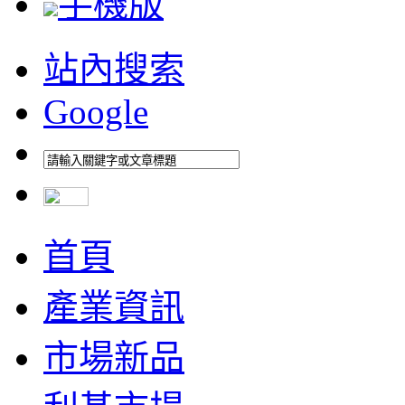
手機版
站內搜索
Google
首頁
產業資訊
市場新品