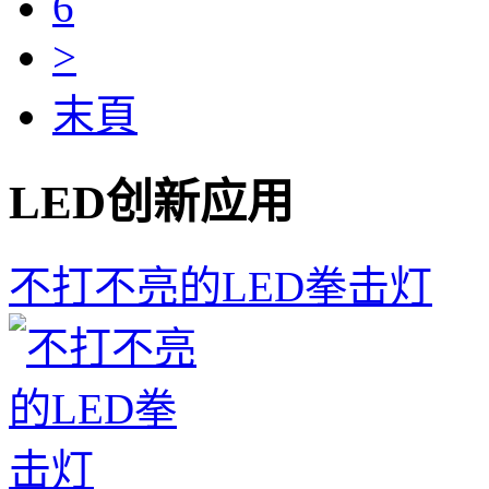
6
>
末頁
LED创新应用
不打不亮的LED拳击灯