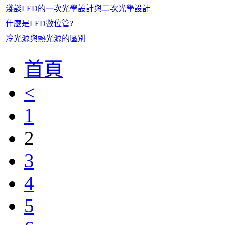
淺談LED的一次光學設計與二次光學設計
什麼是LED數位管?
冷光源與熱光源的區別
首頁
<
1
2
3
4
5