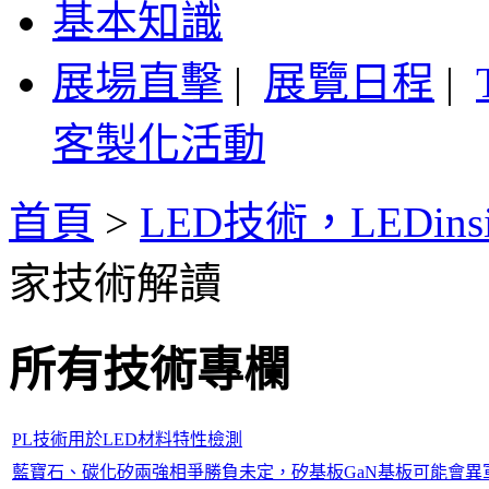
基本知識
展場直擊
|
展覽日程
|
客製化活動
首頁
>
LED技術，LEDin
家技術解讀
所有技術專欄
PL技術用於LED材料特性檢測
藍寶石、碳化矽兩強相爭勝負未定，矽基板GaN基板可能會異