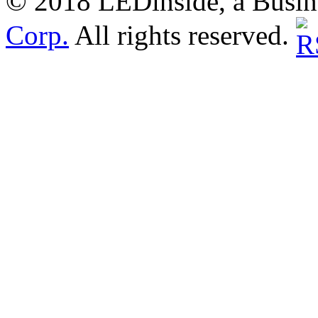
© 2018 LEDinside, a Busin
Corp.
All rights reserved.