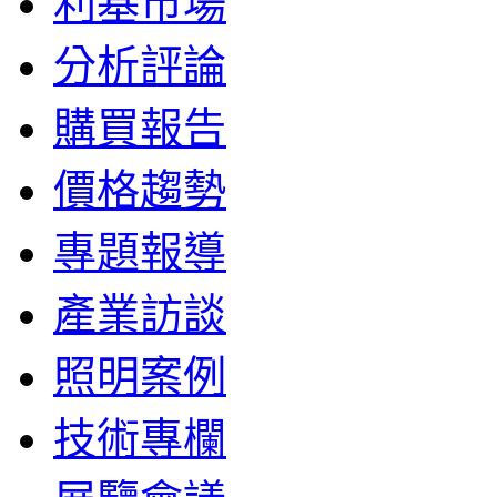
利基市場
分析評論
購買報告
價格趨勢
專題報導
產業訪談
照明案例
技術專欄