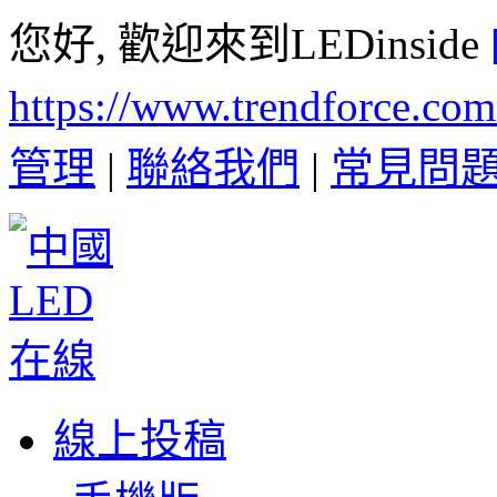
您好, 歡迎來到LEDinside
https://www.trendforce.co
管理
|
聯絡我們
|
常見問
線上投稿